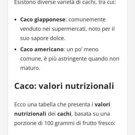
Esistono diverse varietà di cachi, tra cui:
Caco giapponese
: comunemente
venduto nei supermercati, noto per il
suo sapore dolce.
Caco americano
: un po’ meno
comune, è più astringente quando non
maturo.
Caco: valori nutrizionali
Ecco una tabella che presenta i
valori
nutrizionali
dei
cachi
, basata su una
porzione di 100 grammi di frutto fresco: