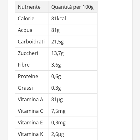
Nutriente
Quantità per 100g
Calorie
81kcal
Acqua
81g
Carboidrati
21,5g
Zuccheri
13,7g
Fibre
3,6g
Proteine
0,6g
Grassi
0,3g
Vitamina A
81µg
Vitamina C
7,5mg
Vitamina E
0,3mg
Vitamina K
2,6µg