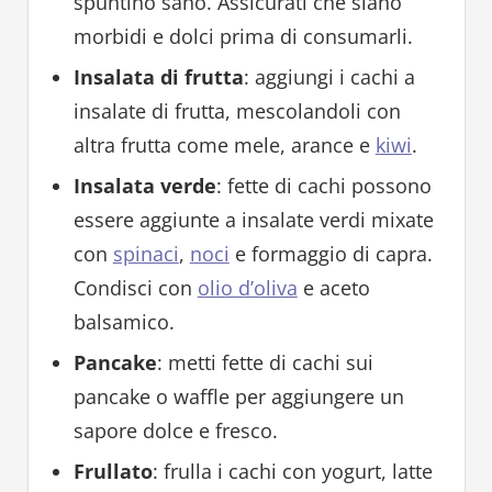
spuntino sano. Assicurati che siano
morbidi e dolci prima di consumarli.
Insalata di frutta
: aggiungi i cachi a
insalate di frutta, mescolandoli con
altra frutta come mele, arance e
kiwi
.
Insalata verde
: fette di cachi possono
essere aggiunte a insalate verdi mixate
con
spinaci
,
noci
e formaggio di capra.
Condisci con
olio d’oliva
e aceto
balsamico.
Pancake
: metti fette di cachi sui
pancake o waffle per aggiungere un
sapore dolce e fresco.
Frullato
: frulla i cachi con yogurt, latte