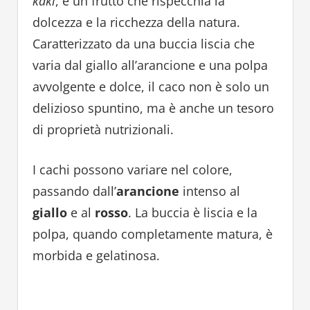
kaki
, è un frutto che rispecchia la
dolcezza e la ricchezza della natura.
Caratterizzato da una buccia liscia che
varia dal giallo all’arancione e una polpa
avvolgente e dolce, il caco non è solo un
delizioso spuntino, ma è anche un tesoro
di proprietà nutrizionali.
I cachi possono variare nel colore,
passando dall’
arancione
intenso al
giallo
e al
rosso
. La buccia è liscia e la
polpa, quando completamente matura, è
morbida e gelatinosa.