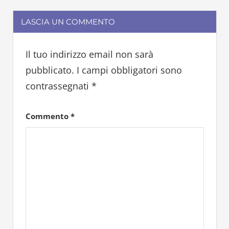
LASCIA UN COMMENTO
Il tuo indirizzo email non sarà
pubblicato.
I campi obbligatori sono
contrassegnati
*
Commento
*