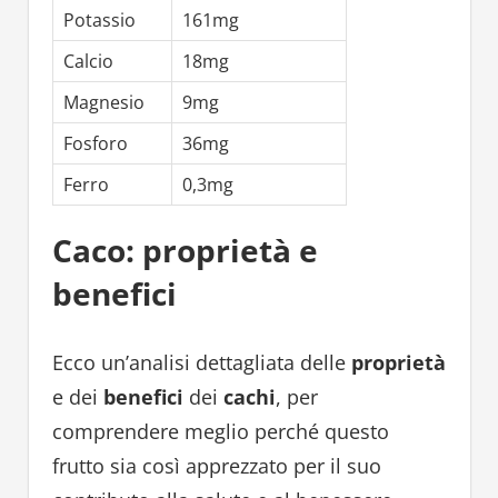
Potassio
161mg
Calcio
18mg
Magnesio
9mg
Fosforo
36mg
Ferro
0,3mg
Caco: proprietà e
benefici
Ecco un’analisi dettagliata delle
proprietà
e dei
benefici
dei
cachi
, per
comprendere meglio perché questo
frutto sia così apprezzato per il suo