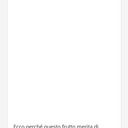
Ecco perché questo frutto merita di