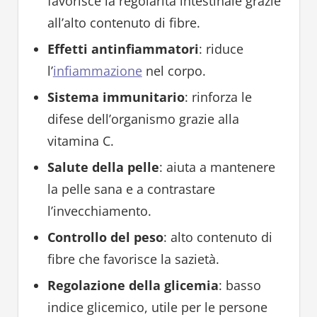
favorisce la regolarità intestinale grazie
all’alto contenuto di fibre.
Effetti antinfiammatori
: riduce
l’
infiammazione
nel corpo.
Sistema immunitario
: rinforza le
difese dell’organismo grazie alla
vitamina C.
Salute della pelle
: aiuta a mantenere
la pelle sana e a contrastare
l’invecchiamento.
Controllo del peso
: alto contenuto di
fibre che favorisce la sazietà.
Regolazione della glicemia
: basso
indice glicemico, utile per le persone