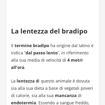
La lentezza del bradipo
Il
termine bradipo
ha origine dal latino e
indica “
dal passo lento
“, in riferimento
alla sua media di velocità di
4 metri
all’ora
.
La
lentezza d
i questo animale è dovuta
sia alla sua dieta a base di vegetali poveri
di calorie, sia alla sua
mancanza
di
endotermia
. Essendo a sangue freddo,