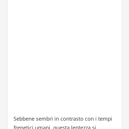
Sebbene sembri in contrasto con i tempi
frenetici umani, questa lentezza si