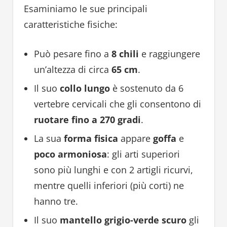
Esaminiamo le sue principali
caratteristiche fisiche:
Può pesare fino a
8 chili
e raggiungere
un’altezza di circa
65 cm
.
Il suo
collo lungo
è sostenuto da 6
vertebre cervicali che gli consentono di
ruotare fino a 270 gradi
.
La sua
forma fisica
appare
goffa
e
poco armoniosa
: gli arti superiori
sono più lunghi e con 2 artigli ricurvi,
mentre quelli inferiori (più corti) ne
hanno tre.
Il suo
mantello grigio-verde scuro
gli