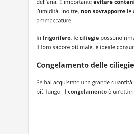
dell’aria. È importante
evitare conteni
l’umidità. Inoltre,
non sovrapporre
le 
ammaccature.
In
frigorifero
, le
ciliegie
possono rima
il loro sapore ottimale, è ideale consu
Congelamento delle ciliegie
Se hai acquistato una grande quantità
più lungo, il
congelamento
è un’ottim