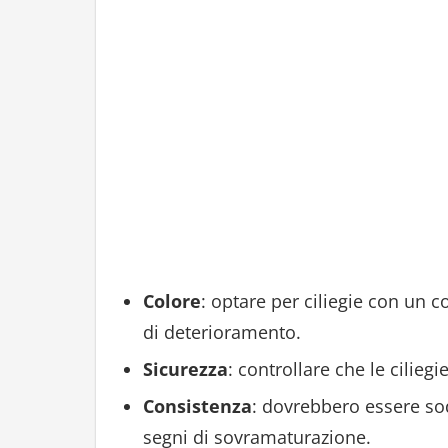
Colore
: optare per ciliegie con un 
di deterioramento.
Sicurezza
: controllare che le cili
Consistenza
: dovrebbero essere sod
segni di sovramaturazione.