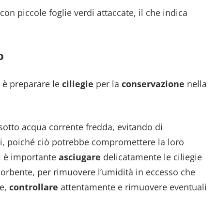
 con piccole foglie verdi attaccate, il che indica
o
e è preparare le
ciliegie
per la
conservazione
nella
 sotto acqua corrente fredda, evitando di
i, poiché ciò potrebbe compromettere la loro
o, è importante
asciugare
delicatamente le ciliegie
sorbente, per rimuovere l’umidità in eccesso che
ne,
controllare
attentamente e rimuovere eventuali