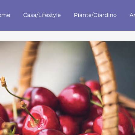
blog
ome
Casa/Lifestyle
Piante/Giardino
A