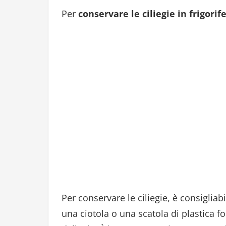
Per
conservare le ciliegie in frigorif
Per conservare le ciliegie, è consigliabi
una ciotola o una scatola di plastica f