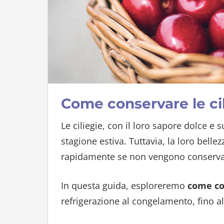
Come conservare le ci
Le ciliegie, con il loro sapore dolce e 
stagione estiva. Tuttavia, la loro belle
rapidamente se non vengono conserva
In questa guida, esploreremo
come con
refrigerazione al congelamento, fino a