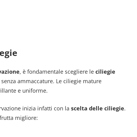
egie
vazione
, è fondamentale scegliere le
ciliegie
e senza ammaccature. Le ciliegie mature
illante e uniforme.
azione inizia infatti con la
scelta delle ciliegie
.
frutta migliore: