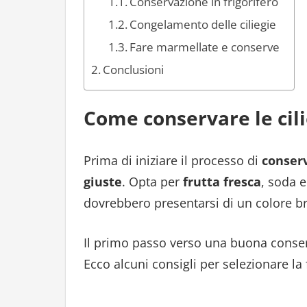
Conservazione in frigorifero
Congelamento delle ciliegie
Fare marmellate e conserve
Conclusioni
Come conservare le cili
Prima di iniziare il processo di
conser
giuste
. Opta per
frutta fresca
, soda 
dovrebbero presentarsi di un colore br
Il primo passo verso una buona conserv
Ecco alcuni consigli per selezionare la 