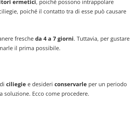
tori ermetici
, poiché possono intrappolare
ciliegie, poiché il contatto tra di esse può causare
nere fresche
da 4 a 7 giorni
. Tuttavia, per gustare
marle il prima possibile.
 di
ciliegie
e desideri
conservarle
per un periodo
a soluzione. Ecco come procedere.