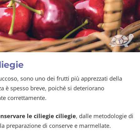
liegie
succoso, sono uno dei frutti più apprezzati della
zza è spesso breve, poiché si deteriorano
te correttamente.
servare le ciliegie ciliegie
, dalle metodologie di
lla preparazione di conserve e marmellate.