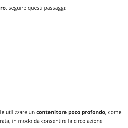
ero
, seguire questi passaggi:
le utilizzare un
contenitore poco profondo
, come
orata, in modo da consentire la circolazione