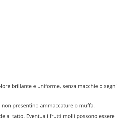
colore brillante e uniforme, senza macchie o segni
egie non presentino ammaccature o muffa.
e al tatto. Eventuali frutti molli possono essere