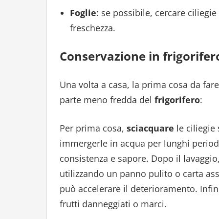
Foglie
: se possibile, cercare ciliegie
freschezza.
Conservazione in frigorifer
Una volta a casa, la prima cosa da far
parte meno fredda del
frigorifero
:
Per prima cosa,
sciacquare
le ciliegie
immergerle in acqua per lunghi period
consistenza e sapore. Dopo il lavaggi
utilizzando un panno pulito o carta as
può accelerare il deterioramento. Infi
frutti danneggiati o marci.