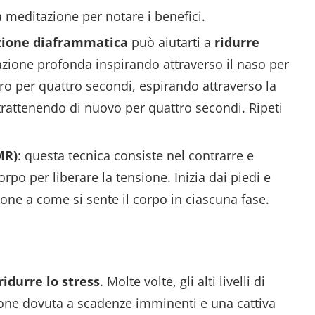
a meditazione per notare i benefici.
zione diaframmatica
può aiutarti a
ridurre
razione profonda inspirando attraverso il naso per
iro per quattro secondi, espirando attraverso la
trattenendo di nuovo per quattro secondi. Ripeti
MR)
: questa tecnica consiste nel contrarre e
rpo per liberare la tensione. Inizia dai piedi e
ione a come si sente il corpo in ciascuna fase.
ridurre lo stress
. Molte volte, gli alti livelli di
ione dovuta a scadenze imminenti e una cattiva