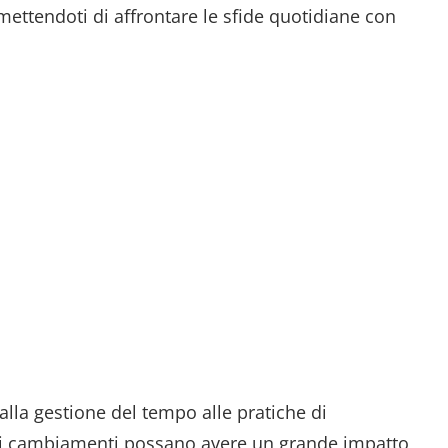
rmettendoti di affrontare le sfide quotidiane con
dalla gestione del tempo alle pratiche di
li cambiamenti possano avere un grande impatto