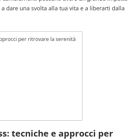
a dare una svolta alla tua vita e a liberarti dalla
!
procci per ritrovare la serenità
s: tecniche e approcci per