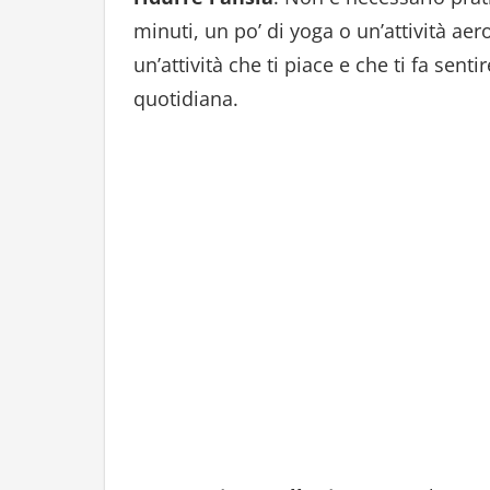
minuti, un po’ di yoga o un’attività ae
un’attività che ti piace e che ti fa sent
quotidiana.