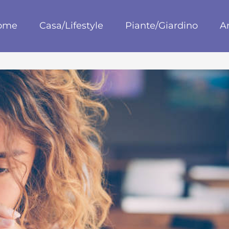
blog
ome
Casa/Lifestyle
Piante/Giardino
A