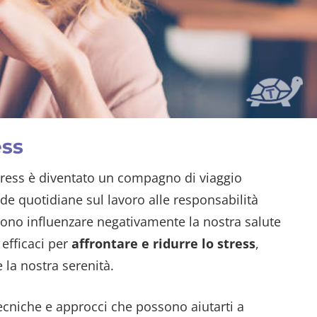
ess
stress è diventato un compagno di viaggio
ide quotidiane sul lavoro alle responsabilità
sono influenzare negativamente la nostra salute
 efficaci per
affrontare e ridurre lo stress
,
 la nostra serenità.
ecniche e approcci che possono aiutarti a