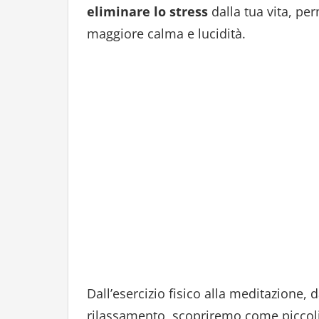
eliminare lo stress
dalla tua vita, pe
maggiore calma e lucidità.
Dall’esercizio fisico alla meditazione, 
rilassamento, scopriremo come picco