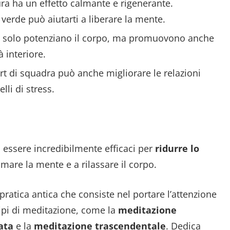
ura ha un effetto calmante e rigenerante.
erde può aiutarti a liberare la mente.
n solo potenziano il corpo, ma promuovono anche
à interiore.
ort di squadra può anche migliorare le relazioni
lli di stress.
essere incredibilmente efficaci per
ridurre lo
lmare la mente e a rilassare il corpo.
pratica antica che consiste nel portare l’attenzione
ipi di meditazione, come la
meditazione
ata
e la
meditazione trascendentale
. Dedica