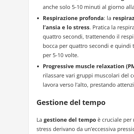
anche solo 5-10 minuti al giorno all
Respirazione profonda
: la
respira
l’ansia e lo stress
. Pratica la respi
quattro secondi, trattenendo il resp
bocca per quattro secondi e quindi 
per 5-10 volte.
Progressive muscle relaxation (P
rilassare vari gruppi muscolari del co
lavora verso l’alto, prestando attenz
Gestione del tempo
La
gestione del tempo
è cruciale per
stress derivano da un’eccessiva press