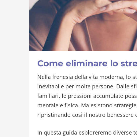
Come eliminare lo str
Nella frenesia della vita moderna, lo 
inevitabile per molte persone. Dalle sf
familiari, le pressioni accumulate pos
mentale e fisica. Ma esistono strategie
ripristinando così il nostro benessere e
In questa guida esploreremo diverse t