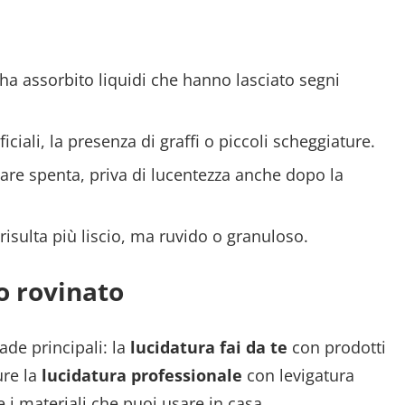
ha assorbito liquidi che hanno lasciato segni
ficiali, la presenza di graffi o piccoli scheggiature.
pare spenta, priva di lucentezza anche dopo la
risulta più liscio, ma ruvido o granuloso.
o rovinato
ade principali: la
lucidatura fai da te
con prodotti
ure la
lucidatura professionale
con levigatura
 i materiali che puoi usare in casa.