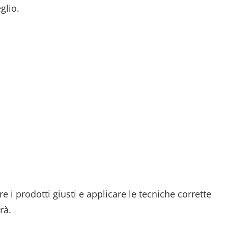
glio.
e i prodotti giusti e applicare le tecniche corrette
rà.