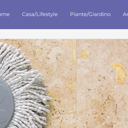
blog
ome
Casa/Lifestyle
Piante/Giardino
A