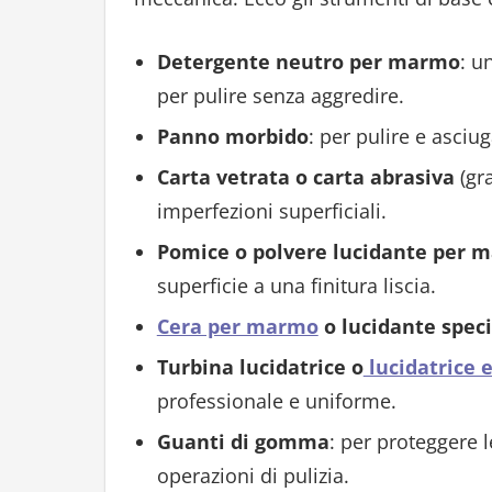
Detergente neutro per marmo
: u
per pulire senza aggredire.
Panno morbido
: per pulire e asciu
Carta vetrata o carta abrasiva
(gra
imperfezioni superficiali.
Pomice o polvere lucidante per 
superficie a una finitura liscia.
Cera per marmo
o lucidante speci
Turbina lucidatrice o
lucidatrice e
professionale e uniforme.
Guanti di gomma
: per proteggere l
operazioni di pulizia.