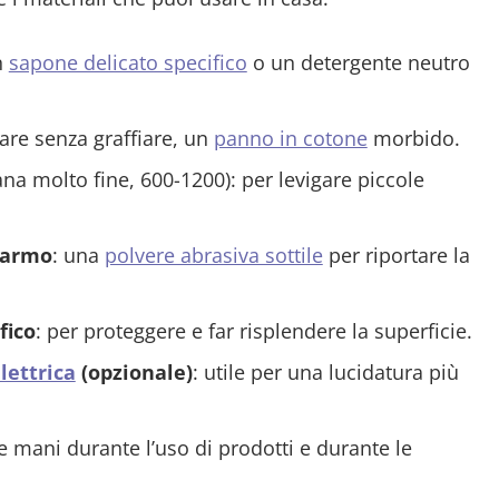
n
sapone delicato specifico
o un detergente neutro
gare senza graffiare, un
panno in cotone
morbido.
na molto fine, 600-1200): per levigare piccole
marmo
: una
polvere abrasiva sottile
per riportare la
fico
: per proteggere e far risplendere la superficie.
lettrica
(opzionale)
: utile per una lucidatura più
e mani durante l’uso di prodotti e durante le