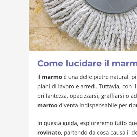
Come lucidare il marm
Il
marmo
è una delle pietre naturali pi
piani di lavoro e arredi. Tuttavia, con
brillantezza, opacizzarsi, graffiarsi o 
marmo
diventa indispensabile per ripri
In questa guida, esploreremo tutto qu
rovinato
, partendo da cosa causa il de