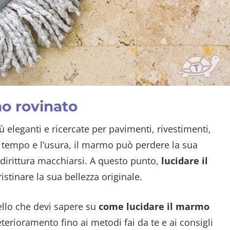
o rovinato
ù eleganti e ricercate per pavimenti, rivestimenti,
 il tempo e l’usura, il marmo può perdere la sua
addirittura macchiarsi. A questo punto,
lucidare il
stinare la sua bellezza originale.
ello che devi sapere su
come lucidare il marmo
terioramento fino ai metodi fai da te e ai consigli