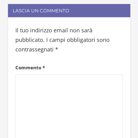
sangue
LASCIA UN COMMENTO
Il tuo indirizzo email non sarà
pubblicato.
I campi obbligatori sono
contrassegnati
*
Commento
*