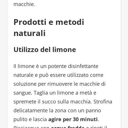
macchie.
Prodotti e metodi
naturali
Utilizzo del limone
Il limone è un potente disinfettante
naturale e può essere utilizzato come
soluzione per rimuovere le macchie di
sangue. Taglia un limone a metà e
spremete il succo sulla macchia. Strofina
delicatamente la zona con un panno
pulito e lascia
agire per 30 minuti
.
Risciacqua con
acqua fredda
e ripeti il