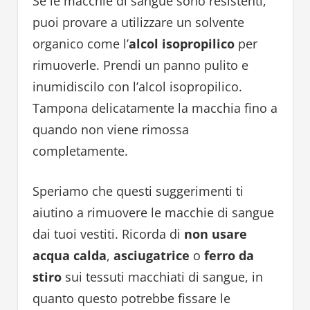
Se le macchie di sangue sono resistenti,
puoi provare a utilizzare un solvente
organico come l’
alcol isopropilico
per
rimuoverle. Prendi un panno pulito e
inumidiscilo con l’alcol isopropilico.
Tampona delicatamente la macchia fino a
quando non viene rimossa
completamente.
Speriamo che questi suggerimenti ti
aiutino a rimuovere le macchie di sangue
dai tuoi vestiti. Ricorda di
non usare
acqua calda
,
asciugatrice
o
ferro da
stiro
sui tessuti macchiati di sangue, in
quanto questo potrebbe fissare le