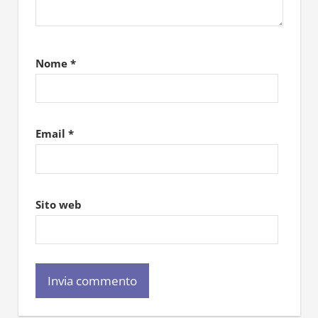
Nome
*
Email
*
Sito web