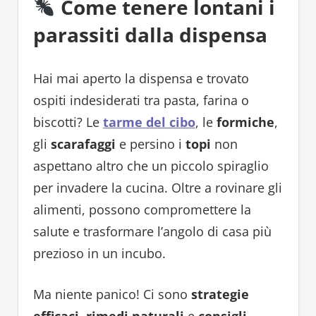
Come tenere lontani i
parassiti dalla dispensa
Hai mai aperto la dispensa e trovato
ospiti indesiderati tra pasta, farina o
biscotti? Le
tarme del cibo
, le
formiche
,
gli
scarafaggi
e persino i
topi
non
aspettano altro che un piccolo spiraglio
per invadere la cucina. Oltre a rovinare gli
alimenti, possono compromettere la
salute e trasformare l’angolo di casa più
prezioso in un incubo.
Ma niente panico! Ci sono
strategie
efficaci
,
rimedi naturali
e
consigli