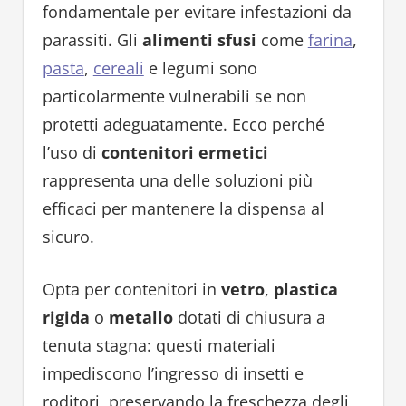
fondamentale per evitare infestazioni da
parassiti. Gli
alimenti sfusi
come
farina
,
pasta
,
cereali
e legumi sono
particolarmente vulnerabili se non
protetti adeguatamente. Ecco perché
l’uso di
contenitori ermetici
rappresenta una delle soluzioni più
efficaci per mantenere la dispensa al
sicuro.
Opta per contenitori in
vetro
,
plastica
rigida
o
metallo
dotati di chiusura a
tenuta stagna: questi materiali
impediscono l’ingresso di insetti e
roditori, preservando la freschezza degli