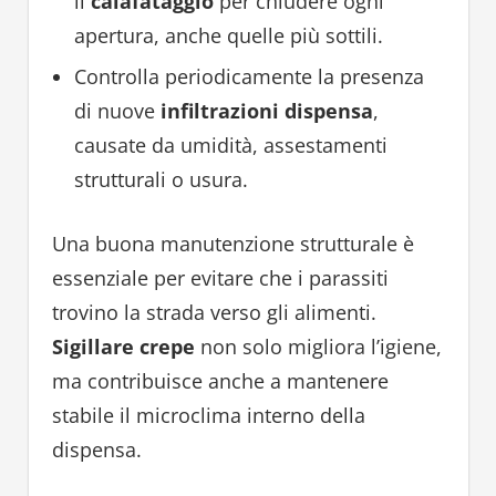
il
calafataggio
per chiudere ogni
apertura, anche quelle più sottili.
Controlla periodicamente la presenza
di nuove
infiltrazioni dispensa
,
causate da umidità, assestamenti
strutturali o usura.
Una buona manutenzione strutturale è
essenziale per evitare che i parassiti
trovino la strada verso gli alimenti.
Sigillare crepe
non solo migliora l’igiene,
ma contribuisce anche a mantenere
stabile il microclima interno della
dispensa.