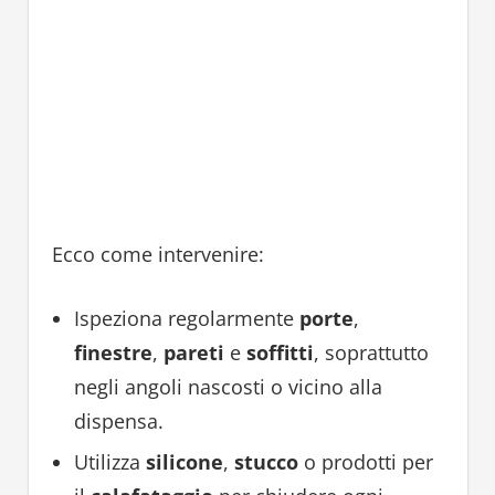
Ecco come intervenire:
Ispeziona regolarmente
porte
,
finestre
,
pareti
e
soffitti
, soprattutto
negli angoli nascosti o vicino alla
dispensa.
Utilizza
silicone
,
stucco
o prodotti per