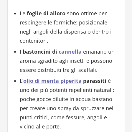
Le
foglie di alloro
sono ottime per
respingere le formiche: posizionale
negli angoli della dispensa o dentro i
contenitori.
I
bastoncini di
cannella
emanano un
aroma sgradito agli insetti e possono
essere distribuiti tra gli scaffali.
L’
olio di menta piperita
parassiti
è
uno dei più potenti repellenti naturali:
poche gocce diluite in acqua bastano
per creare uno spray da spruzzare nei
punti critici, come fessure, angoli e
vicino alle porte.