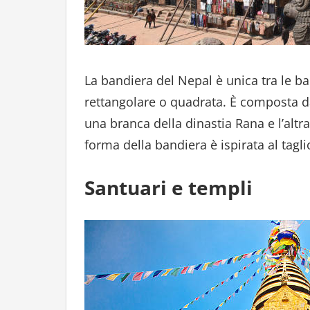
La bandiera del Nepal è unica tra le 
rettangolare o quadrata. È composta 
una branca della dinastia Rana e l’altra
forma della bandiera è ispirata al tagli
Santuari e templi