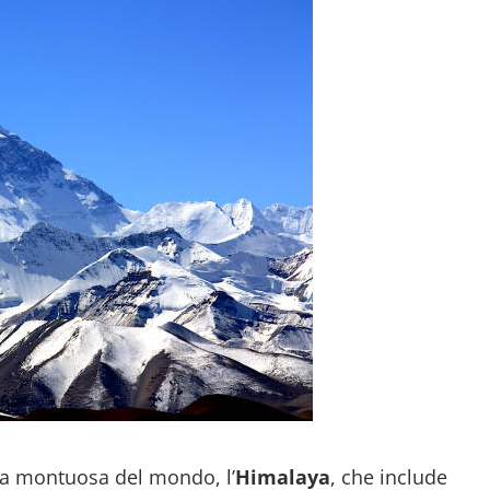
ena montuosa del mondo, l’
Himalaya
, che include