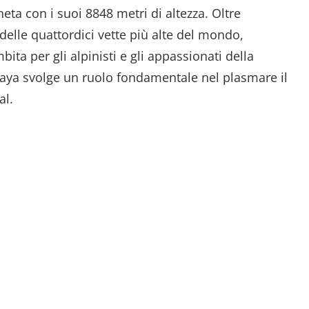
eta con i suoi 8848 metri di altezza. Oltre
o delle quattordici vette più alte del mondo,
ta per gli alpinisti e gli appassionati della
aya svolge un ruolo fondamentale nel plasmare il
al.