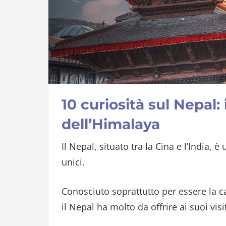
10 curiosità sul Nepal
dell’Himalaya
Il Nepal, situato tra la Cina e l’India, 
unici.
Conosciuto soprattutto per essere la c
il Nepal ha molto da offrire ai suoi visit