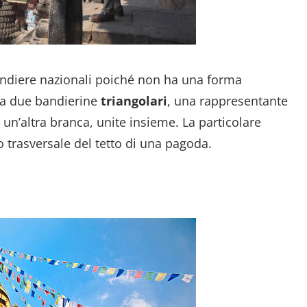
bandiere nazionali poiché non ha una forma
da due bandierine
triangolari
, una rappresentante
 un’altra branca, unite insieme. La particolare
o trasversale del tetto di una pagoda.