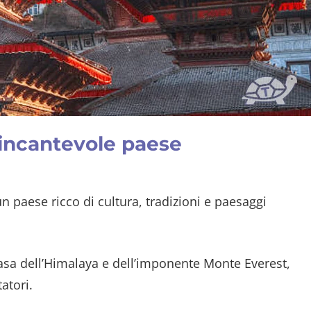
: incantevole paese
è un paese ricco di cultura, tradizioni e paesaggi
asa dell’Himalaya e dell’imponente Monte Everest,
atori.