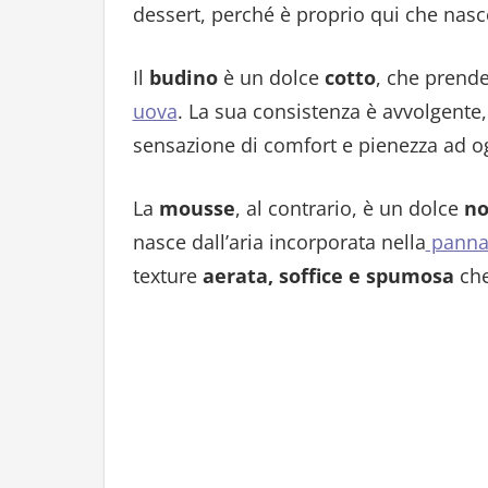
dessert, perché è proprio qui che nasc
Il
budino
è un dolce
cotto
, che prende
uova
. La sua consistenza è avvolgente
sensazione di comfort e pienezza ad og
La
mousse
, al contrario, è un dolce
no
nasce dall’aria incorporata nella
pann
texture
aerata, soffice e spumosa
che