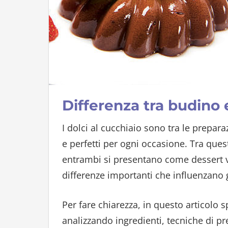
Differenza tra budino
I dolci al cucchiaio sono tra le prepar
e perfetti per ogni occasione. Tra ques
entrambi si presentano come dessert ve
differenze importanti che influenzano 
Per fare chiarezza, in questo articolo 
analizzando ingredienti, tecniche di pr