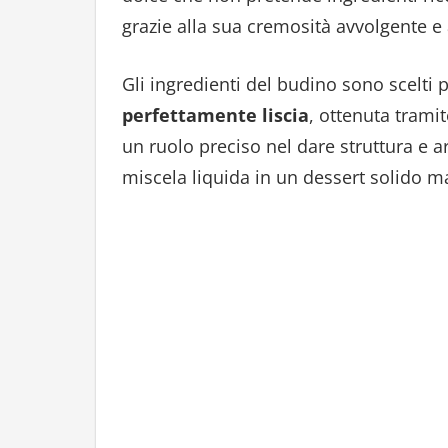
grazie alla sua cremosità avvolgente e
Gli ingredienti del budino sono scelti
perfettamente liscia
, ottenuta tram
un ruolo preciso nel dare struttura e a
miscela liquida in un dessert solido ma