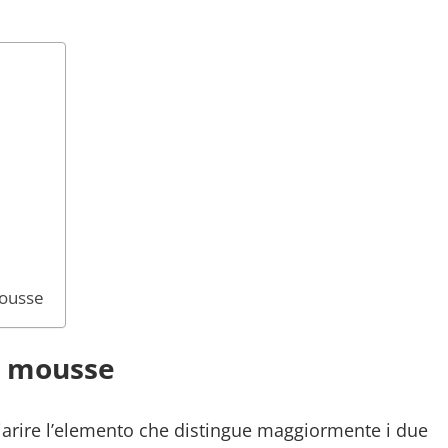
mousse
e mousse
chiarire l’elemento che distingue maggiormente i due