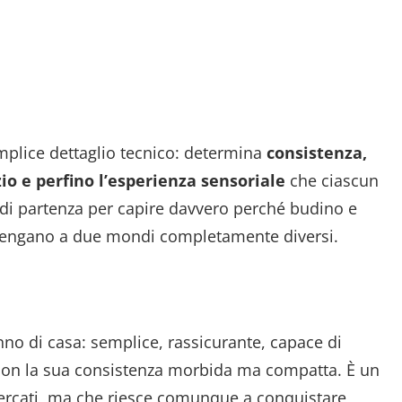
mplice dettaglio tecnico: determina
consistenza,
io e perfino l’esperienza sensoriale
che ciascun
to di partenza per capire davvero perché budino e
rtengano a due mondi completamente diversi.
no di casa: semplice, rassicurante, capace di
a con la sua consistenza morbida ma compatta. È un
cercati, ma che riesce comunque a conquistare