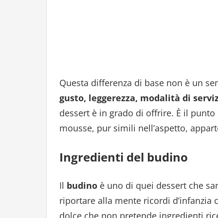
Questa differenza di base non è un se
gusto, leggerezza, modalità di serviz
dessert è in grado di offrire. È il pun
mousse, pur simili nell’aspetto, appa
Ingredienti del budino
Il
budino
è uno di quei dessert che san
riportare alla mente ricordi d’infanzi
dolce che non pretende ingredienti ri