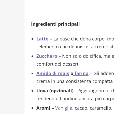
Ingredienti principali
Latte
– La base che dona corpo, mo
l’elemento che definisce la cremosit
Zucchero
– Non solo dolcifica, ma e
comfort del dessert.
Amido di mais
o
farina
– Gli adden
crema in una consistenza compatta e
Uova (opzionali)
– Aggiungono ricch
rendendo il budino ancora più corp
Aromi
–
Vaniglia
, cacao, caramello,