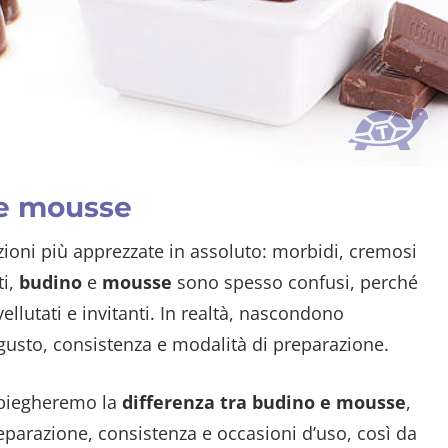
 e mousse
azioni più apprezzate in assoluto: morbidi, cremosi
ti,
budino
e
mousse
sono spesso confusi, perché
llutati e invitanti. In realtà, nascondono
gusto, consistenza e modalità di preparazione.
spiegheremo la
differenza tra budino e mousse
,
eparazione, consistenza e occasioni d’uso, così da