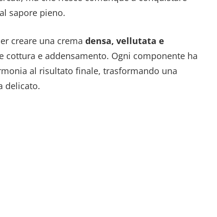
 al sapore pieno.
 per creare una crema
densa, vellutata e
ite cottura e addensamento. Ogni componente ha
rmonia al risultato finale, trasformando una
 delicato.