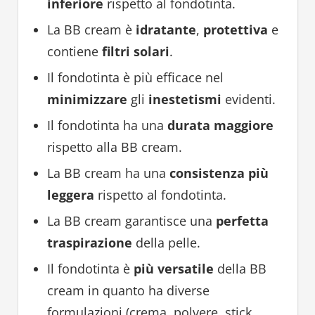
inferiore
rispetto al fondotinta.
La BB cream è
idratante
,
protettiva
e
contiene
filtri solari
.
Il fondotinta è più efficace nel
minimizzare
gli
inestetismi
evidenti.
Il fondotinta ha una
durata maggiore
rispetto alla BB cream.
La BB cream ha una
consistenza più
leggera
rispetto al fondotinta.
La BB cream garantisce una
perfetta
traspirazione
della pelle.
Il fondotinta è
più versatile
della BB
cream in quanto ha diverse
formulazioni (crema, polvere, stick,