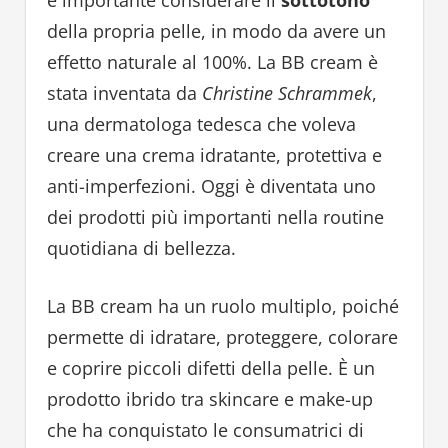
della propria pelle, in modo da avere un
effetto naturale al 100%. La BB cream è
stata inventata da
Christine Schrammek
,
una dermatologa tedesca che voleva
creare una crema idratante, protettiva e
anti-imperfezioni. Oggi è diventata uno
dei prodotti più importanti nella routine
quotidiana di bellezza.
La BB cream ha un ruolo multiplo, poiché
permette di idratare, proteggere, colorare
e coprire piccoli difetti della pelle. È un
prodotto ibrido tra skincare e make-up
che ha conquistato le consumatrici di