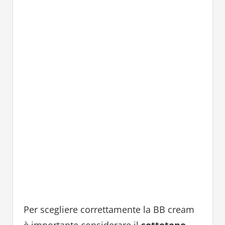
Per scegliere correttamente la BB cream
è importante considerare il
sottotono