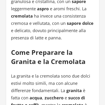
granulosa e cristallina, con un
sapore
leggermente
aspro
e aromi freschi. La
cremolata
ha invece una consistenza
cremosa e vellutata, con un
sapore dolce
e delicato, dovuto principalmente alla
presenza di latte e panna.
Come Preparare la
Granita e la Cremolata
La granita e la cremolata sono due dolci
estivi molto simili, ma con alcune
differenze fondamentali. La
granita
è
fatta con
acqua
,
zucchero
e
succo di
frutta
o caffè
, mentre la
cremolata
è