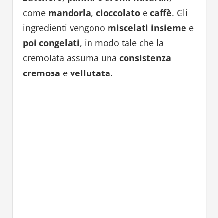
come
mandorla
,
cioccolato
e
caffè
. Gli
ingredienti vengono
miscelati insieme
e
poi congelati
, in modo tale che la
cremolata assuma una
consistenza
cremosa
e
vellutata
.