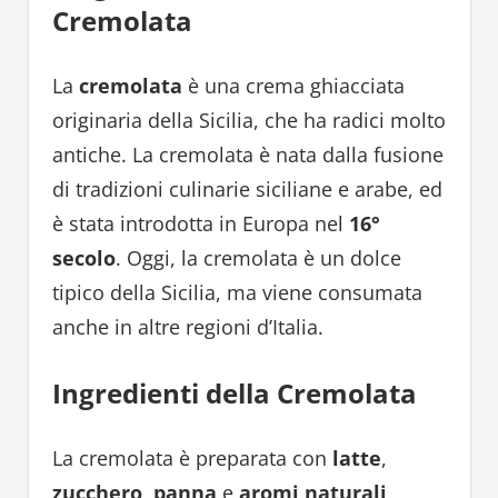
Cremolata
La
cremolata
è una crema ghiacciata
originaria della Sicilia, che ha radici molto
antiche. La cremolata è nata dalla fusione
di tradizioni culinarie siciliane e arabe, ed
è stata introdotta in Europa nel
16°
secolo
. Oggi, la cremolata è un dolce
tipico della Sicilia, ma viene consumata
anche in altre regioni d’Italia.
Ingredienti della Cremolata
La cremolata è preparata con
latte
,
zucchero
,
panna
e
aromi naturali
,