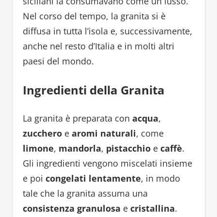
siciliani la consumavano come un lusso.
Nel corso del tempo, la granita si è
diffusa in tutta l’isola e, successivamente,
anche nel resto d’Italia e in molti altri
paesi del mondo.
Ingredienti della Granita
La granita è preparata con
acqua
,
zucchero
e
aromi naturali
, come
limone
,
mandorla
,
pistacchio
e
caffè
.
Gli ingredienti vengono miscelati insieme
e poi
congelati lentamente
, in modo
tale che la granita assuma una
consistenza granulosa
e
cristallina
.