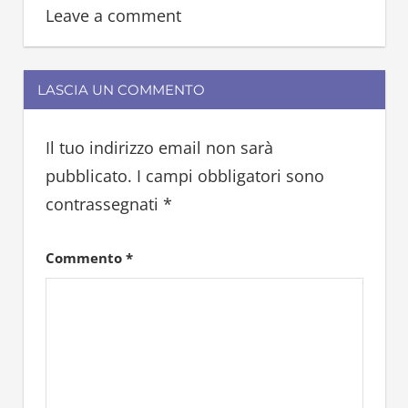
Leave a comment
LASCIA UN COMMENTO
Il tuo indirizzo email non sarà
pubblicato.
I campi obbligatori sono
contrassegnati
*
Commento
*