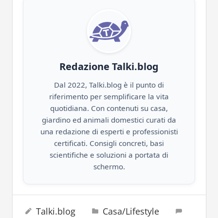
Redazione Talki.blog
Dal 2022, Talki.blog è il punto di
riferimento per semplificare la vita
quotidiana. Con contenuti su casa,
giardino ed animali domestici curati da
una redazione di esperti e professionisti
certificati. Consigli concreti, basi
scientifiche e soluzioni a portata di
schermo.
credenze
10 Aprile 2023
Talki.blog
Casa/Lifestyle
fienile