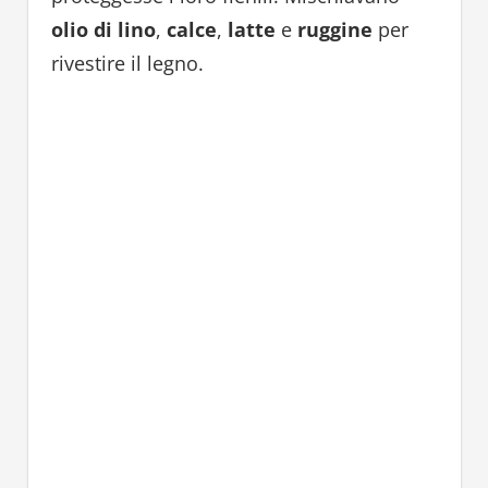
olio di lino
,
calce
,
latte
e
ruggine
per
rivestire il legno.