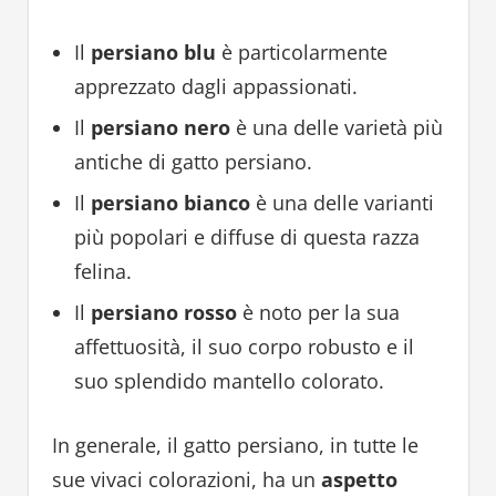
Il
persiano blu
è particolarmente
apprezzato dagli appassionati.
Il
persiano nero
è una delle varietà più
antiche di gatto persiano.
Il
persiano bianco
è una delle varianti
più popolari e diffuse di questa razza
felina.
Il
persiano rosso
è noto per la sua
affettuosità, il suo corpo robusto e il
suo splendido mantello colorato.
In generale, il gatto persiano, in tutte le
sue vivaci colorazioni, ha un
aspetto