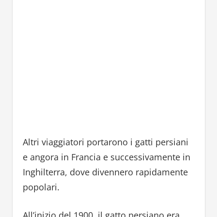
Altri viaggiatori portarono i gatti persiani
e angora in Francia e successivamente in
Inghilterra, dove divennero rapidamente
popolari.
All’inizio del 1900, il gatto persiano era