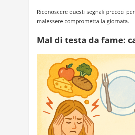
Riconoscere questi segnali precoci perm
malessere comprometta la giornata.
Mal di testa da fame: c