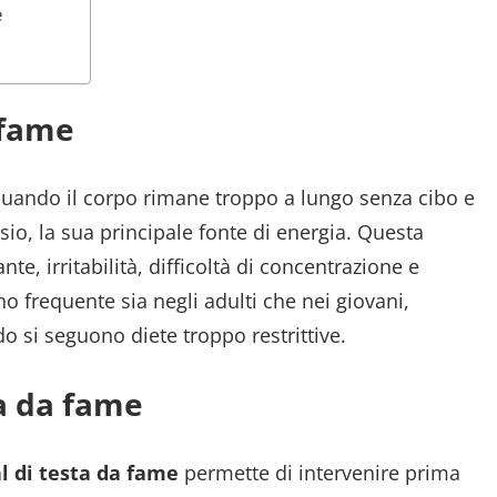
e
 fame
uando il corpo rimane troppo a lungo senza cibo e
sio, la sua principale fonte di energia. Questa
e, irritabilità, difficoltà di concentrazione e
 frequente sia negli adulti che nei giovani,
do si seguono diete troppo restrittive.
ta da fame
l di testa da fame
permette di intervenire prima