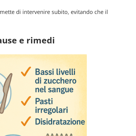
ette di intervenire subito, evitando che il
ause e rimedi