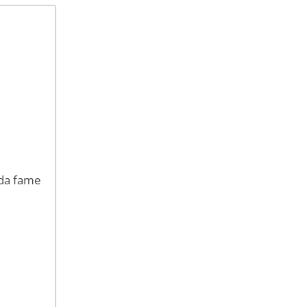
a da fame