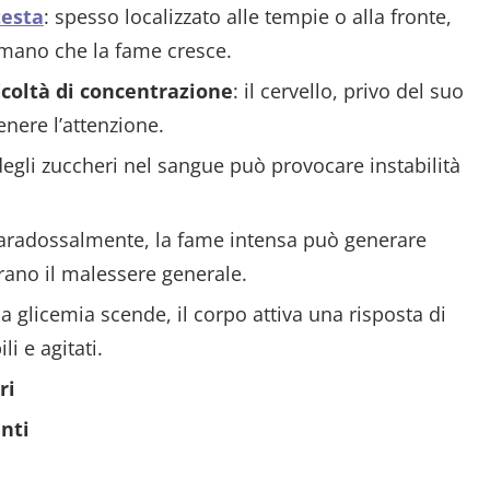
testa
: spesso localizzato alle tempie o alla fronte,
ano che la fame cresce.
icoltà di concentrazione
: il cervello, privo del suo
enere l’attenzione.
 degli zuccheri nel sangue può provocare instabilità
paradossalmente, la fame intensa può generare
rano il malessere generale.
a glicemia scende, il corpo attiva una risposta di
i e agitati.
ri
nti