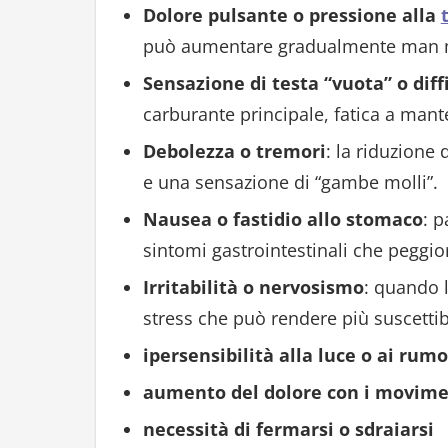
Dolore pulsante o pressione alla
può aumentare gradualmente man m
Sensazione di testa “vuota” o diff
carburante principale, fatica a mant
Debolezza o tremori
: la riduzione
e una sensazione di “gambe molli”.
Nausea o fastidio allo stomaco
: 
sintomi gastrointestinali che peggio
Irritabilità o nervosismo
: quando l
stress che può rendere più suscettibil
ipersensibilità alla luce o ai rumo
aumento del dolore con i movime
necessità di fermarsi o sdraiarsi