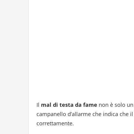
Il
mal di testa da fame
non è solo un
campanello d’allarme che indica che i
correttamente.