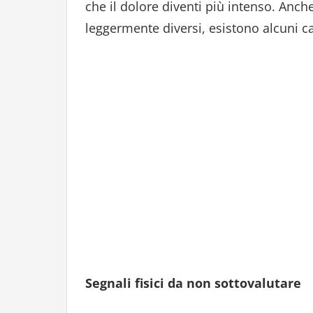
che il dolore diventi più intenso. Anc
leggermente diversi, esistono alcuni c
Segnali fisici da non sottovalutare