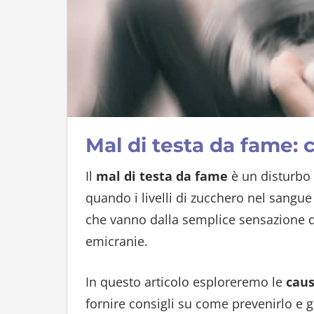
Mal di testa da fame: 
Il
mal di testa da fame
è un disturbo 
quando i livelli di zucchero nel sangu
che vanno dalla semplice sensazione di
emicranie.
In questo articolo esploreremo le
caus
fornire consigli su come prevenirlo e g