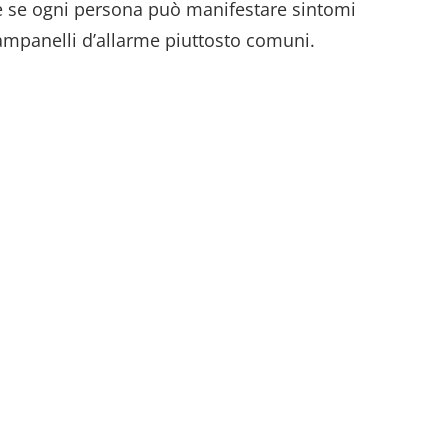
he se ogni persona può manifestare sintomi
ampanelli d’allarme piuttosto comuni.