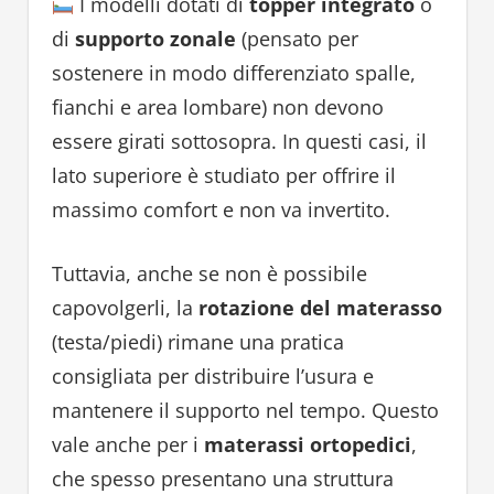
I modelli dotati di
topper integrato
o
di
supporto zonale
(pensato per
sostenere in modo differenziato spalle,
fianchi e area lombare) non devono
essere girati sottosopra. In questi casi, il
lato superiore è studiato per offrire il
massimo comfort e non va invertito.
Tuttavia, anche se non è possibile
capovolgerli, la
rotazione del materasso
(testa/piedi) rimane una pratica
consigliata per distribuire l’usura e
mantenere il supporto nel tempo. Questo
vale anche per i
materassi ortopedici
,
che spesso presentano una struttura