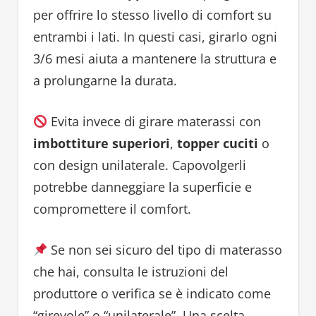
per offrire lo stesso livello di comfort su
entrambi i lati. In questi casi, girarlo ogni
3/6 mesi aiuta a mantenere la struttura e
a prolungarne la durata.
Evita invece di girare materassi con
imbottiture superiori
,
topper cuciti
o
con design unilaterale. Capovolgerli
potrebbe danneggiare la superficie e
compromettere il comfort.
Se non sei sicuro del tipo di materasso
che hai, consulta le istruzioni del
produttore o verifica se è indicato come
“girevole” o “unilaterale”. Una scelta