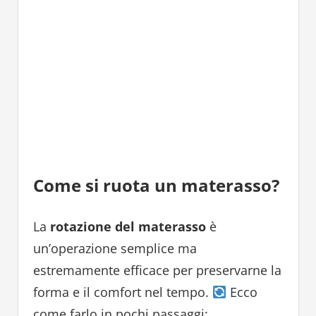
Come si ruota un materasso?
La
rotazione del materasso
è
un’operazione semplice ma
estremamente efficace per preservarne la
forma e il comfort nel tempo.
Ecco
come farlo in pochi passaggi: