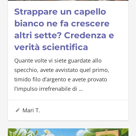
Strappare un capello
bianco ne fa crescere
altri sette? Credenza e
verità scientifica
Quante volte vi siete guardate allo
specchio, avete avvistato quel primo,
timido filo d’argento e avete provato
l’impulso irrefrenabile di
…
21 Giugno 2026
Mari T.