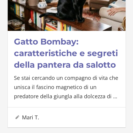
Gatto Bombay:
caratteristiche e segreti
della pantera da salotto
Se stai cercando un compagno di vita che
unisca il fascino magnetico di un
predatore della giungla alla dolcezza di
…
7 Giugno 2026
Mari T.