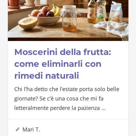
Moscerini della frutta:
come eliminarli con
rimedi naturali
Chi l’ha detto che l’estate porta solo belle
giornate? Se c’è una cosa che mi fa
letteralmente perdere la pazienza
…
19 Giugno 2026
Mari T.