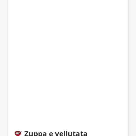
Zuppa e vellutata