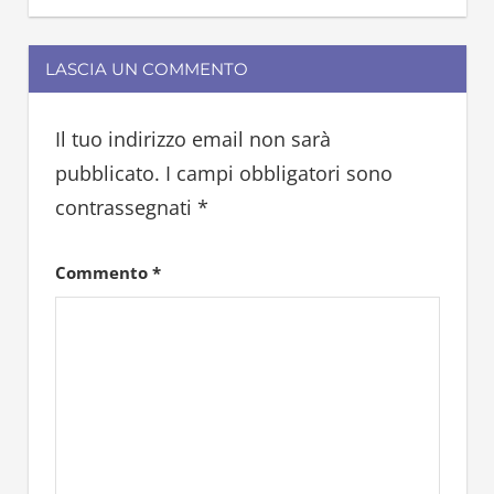
cucinare
pane
LASCIA UN COMMENTO
riciclare
Il tuo indirizzo email non sarà
pubblicato.
I campi obbligatori sono
contrassegnati
*
Commento
*