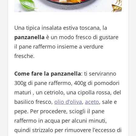
Una tipica insalata estiva toscana, la
panzanella
è un modo fresco di gustare
il pane raffermo insieme a verdure
fresche.
Come fare la panzanella
: ti serviranno
300g di pane raffermo, 400g di pomodori
maturi , un cetriolo, una cipolla rossa, del
basilico fresco,
olio d’oliva
,
aceto
, sale e
pepe. Per procedere, sciogli il pane
raffermo in acqua per alcuni minuti,
quindi strizzalo per rimuovere l’eccesso di