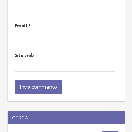
Email
*
Sito web
CERCA