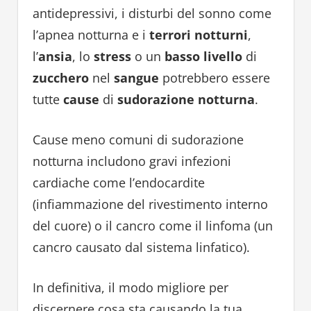
antidepressivi, i disturbi del sonno come
l’apnea notturna e i
terrori notturni
,
l’
ansia
, lo
stress
o un
basso livello
di
zucchero
nel
sangue
potrebbero essere
tutte
cause
di
sudorazione notturna
.
Cause meno comuni di sudorazione
notturna includono gravi infezioni
cardiache come l’endocardite
(infiammazione del rivestimento interno
del cuore) o il cancro come il linfoma (un
cancro causato dal sistema linfatico).
In definitiva, il modo migliore per
discernere cosa sta causando la tua