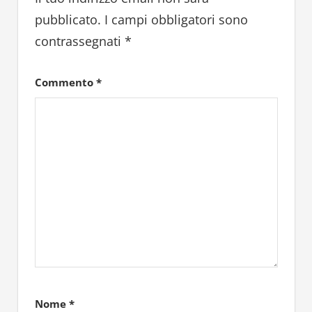
pubblicato.
I campi obbligatori sono
contrassegnati
*
Commento
*
Nome
*