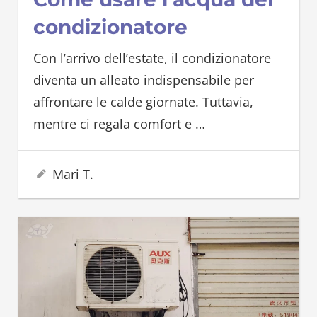
condizionatore
Con l’arrivo dell’estate, il condizionatore
diventa un alleato indispensabile per
affrontare le calde giornate. Tuttavia,
mentre ci regala comfort e
…
5 Agosto 2024
Mari T.