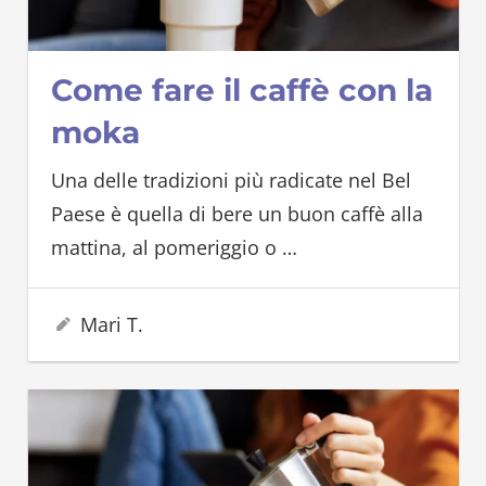
Come fare il caffè con la
moka
Una delle tradizioni più radicate nel Bel
Paese è quella di bere un buon caffè alla
mattina, al pomeriggio o
…
5 Aprile 2023
Mari T.