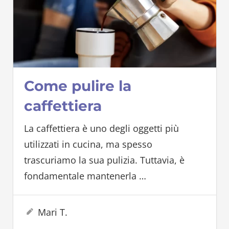
Come pulire la
caffettiera
La caffettiera è uno degli oggetti più
utilizzati in cucina, ma spesso
trascuriamo la sua pulizia. Tuttavia, è
fondamentale mantenerla
…
9 Febbraio 2023
Mari T.