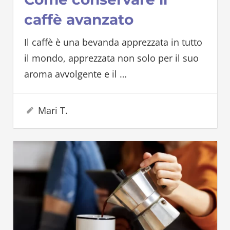
caffè avanzato
Il caffè è una bevanda apprezzata in tutto
il mondo, apprezzata non solo per il suo
aroma avvolgente e il
…
12 Agosto 2024
Mari T.