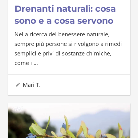
Drenanti naturali: cosa
sono e a cosa servono
Nella ricerca del benessere naturale,
sempre più persone si rivolgono a rimedi
semplici e privi di sostanze chimiche,
come i
…
29 Maggio 2025
Mari T.