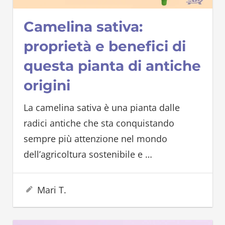
Camelina sativa:
proprietà e benefici di
questa pianta di antiche
origini
La camelina sativa è una pianta dalle
radici antiche che sta conquistando
sempre più attenzione nel mondo
dell’agricoltura sostenibile e
…
7 Luglio 2025
Mari T.