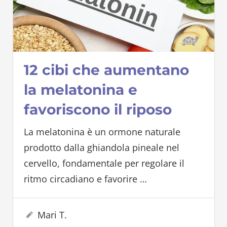
12 cibi che aumentano
la melatonina e
favoriscono il riposo
La melatonina è un ormone naturale
prodotto dalla ghiandola pineale nel
cervello, fondamentale per regolare il
ritmo circadiano e favorire
…
29 Settembre 2025
Mari T.