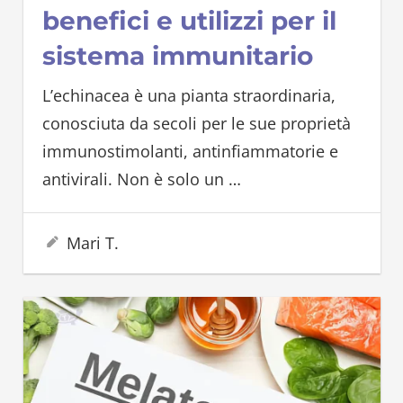
benefici e utilizzi per il
sistema immunitario
L’echinacea è una pianta straordinaria,
conosciuta da secoli per le sue proprietà
immunostimolanti, antinfiammatorie e
antivirali. Non è solo un
…
10 Novembre 2025
Mari T.