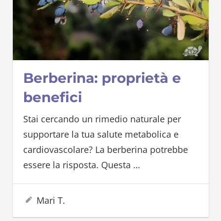
Berberina: proprietà e
benefici
Stai cercando un rimedio naturale per
supportare la tua salute metabolica e
cardiovascolare? La berberina potrebbe
essere la risposta. Questa
…
27 Maggio 2025
Mari T.