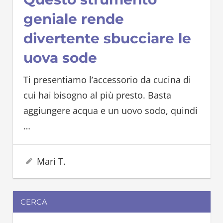
geniale rende
divertente sbucciare le
uova sode
Ti presentiamo l’accessorio da cucina di
cui hai bisogno al più presto. Basta
aggiungere acqua e un uovo sodo, quindi
…
11 Settembre 2022
Mari T.
CERCA