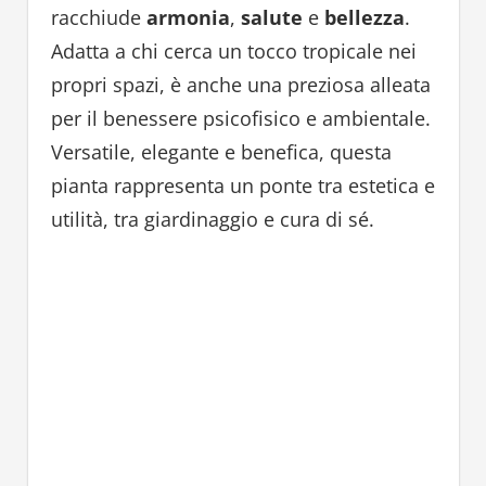
racchiude
armonia
,
salute
e
bellezza
.
Adatta a chi cerca un tocco tropicale nei
propri spazi, è anche una preziosa alleata
per il benessere psicofisico e ambientale.
Versatile, elegante e benefica, questa
pianta rappresenta un ponte tra estetica e
utilità, tra giardinaggio e cura di sé.