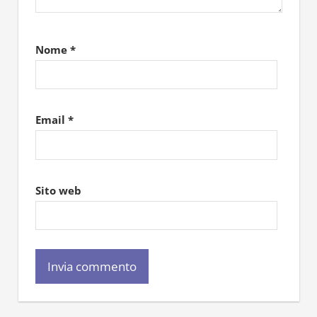
Nome
*
Email
*
Sito web