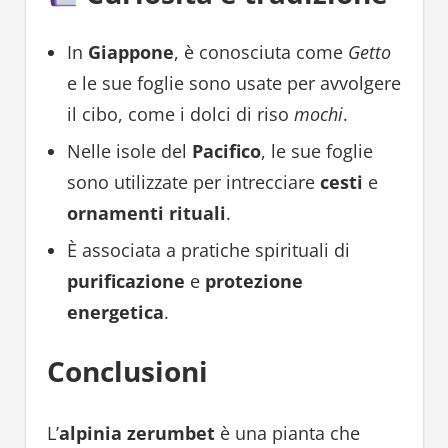
In
Giappone
, è conosciuta come
Getto
e le sue foglie sono usate per avvolgere
il cibo, come i dolci di riso
mochi
.
Nelle isole del
Pacifico
, le sue foglie
sono utilizzate per intrecciare
cesti
e
ornamenti rituali
.
È associata a pratiche spirituali di
purificazione
e
protezione
energetica
.
Conclusioni
L’
alpinia zerumbet
è una pianta che