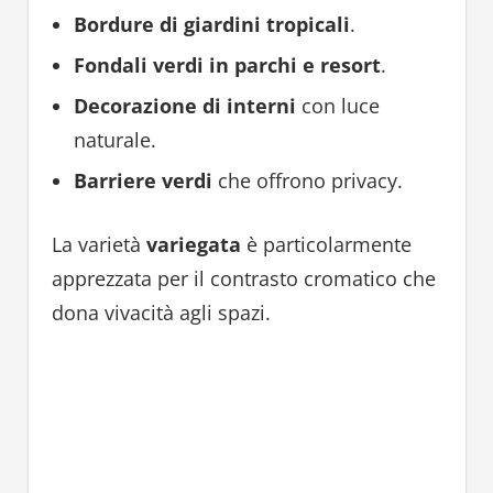
Bordure di giardini tropicali
.
Fondali verdi in parchi e resort
.
Decorazione di interni
con luce
naturale.
Barriere verdi
che offrono privacy.
La varietà
variegata
è particolarmente
apprezzata per il contrasto cromatico che
dona vivacità agli spazi.