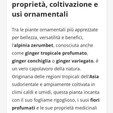
proprietà, coltivazione e
usi ornamentali
Tra le piante ornamentali più apprezzate
per bellezza, versatilità e benefici,
l’
alpinia zerumbet
, conosciuta anche
come
ginger tropicale profumato
,
ginger conchiglia
o
ginger variegato
, è
un vero capolavoro della natura.
Originaria delle regioni tropicali dell’
Asia
sudorientale e ampiamente coltivata in
climi caldi e umidi, questa pianta incanta
con il suo fogliame rigoglioso, i suoi
fiori
profumati
e le sue proprietà medicinali