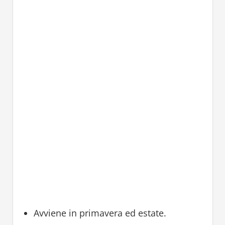
Avviene in primavera ed estate.