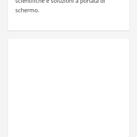
scientifiche e soluzioni a portata di
schermo.