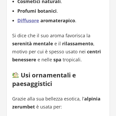
Cosmetici naturali
.
Profumi botanici
.
Diffusore
aromaterapico
.
Si dice che il suo aroma favorisca la
serenità mentale
e il
rilassamento
,
motivo per cui è spesso usato nei
centri
benessere
e nelle
spa
tropicali.
Usi ornamentali e
paesaggistici
Grazie alla sua bellezza esotica, l’
alpinia
zerumbet
è usata per: