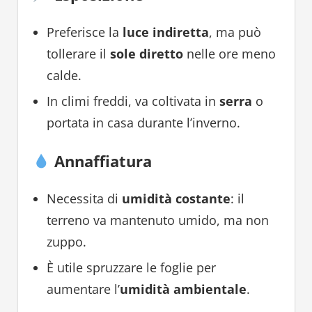
Preferisce la
luce indiretta
, ma può
tollerare il
sole diretto
nelle ore meno
calde.
In climi freddi, va coltivata in
serra
o
portata in casa durante l’inverno.
Annaffiatura
Necessita di
umidità costante
: il
terreno va mantenuto umido, ma non
zuppo.
È utile spruzzare le foglie per
aumentare l’
umidità ambientale
.