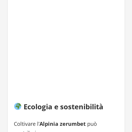
Ecologia e sostenibilità
Coltivare l’
Alpinia zerumbet
può