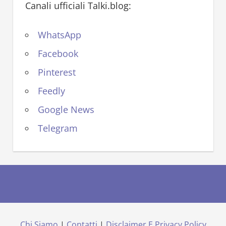
Canali ufficiali Talki.blog:
WhatsApp
Facebook
Pinterest
Feedly
Google News
Telegram
Chi Siamo
|
Contatti
|
Disclaimer E Privacy Policy