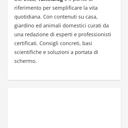
f
riferimento per semplificare la vita
o
quotidiana. Con contenuti su casa,
r
giardino ed animali domestici curati da
:
una redazione di esperti e professionisti
certificati. Consigli concreti, basi
scientifiche e soluzioni a portata di
schermo.