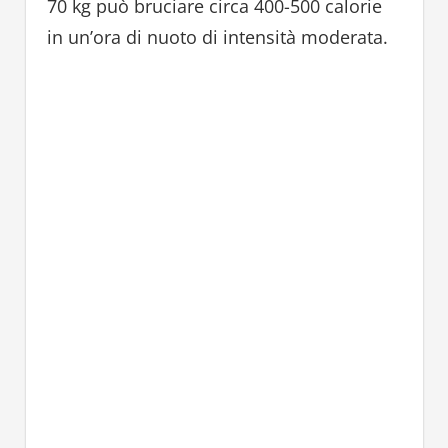
70 kg può bruciare circa 400-500 calorie
in un’ora di nuoto di intensità moderata.