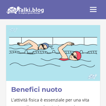
Skip
Talki.blog
to
MENU
content
Benefici nuoto
L’attività fisica è essenziale per una vita