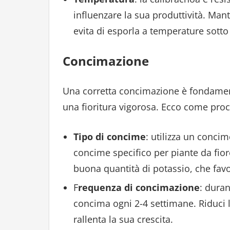
influenzare la sua produttività. Mant
evita di esporla a temperature sotto 
Concimazione
Una corretta concimazione è fondamen
una fioritura vigorosa. Ecco come pro
Tipo di concime
: utilizza un conci
concime specifico per piante da fio
buona quantità di potassio, che favor
F
requenza di concimazione
: duran
concima ogni 2-4 settimane. Riduci l
rallenta la sua crescita.