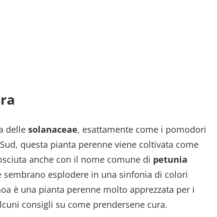
ura
a delle
solanaceae
, esattamente come i pomodori
l Sud, questa pianta perenne viene coltivata come
osciuta anche con il nome comune di
petunia
te sembrano esplodere in una sinfonia di colori
choa è una pianta perenne molto apprezzata per i
 alcuni consigli su come prendersene cura.