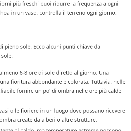
iorni più freschi puoi ridurre la frequenza a ogni
achoa in un vaso, controlla il terreno ogni giorno.
i pieno sole. Ecco alcuni punti chiave da
 sole:
 almeno 6-8 ore di sole diretto al giorno. Una
una fioritura abbondante e colorata. Tuttavia, nelle
liabile fornire un po’ di ombra nelle ore più calde
 vasi o le fioriere in un luogo dove possano ricevere
ombra create da alberi o altre strutture.
sistente al caldo, ma temperature estreme possono