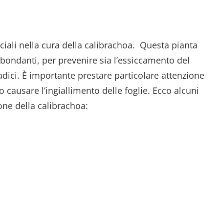
uciali nella cura della calibrachoa. Questa pianta
bbondanti, per prevenire sia l’essiccamento del
dici. È importante prestare particolare attenzione
 causare l’ingiallimento delle foglie. Ecco alcuni
one della calibrachoa: