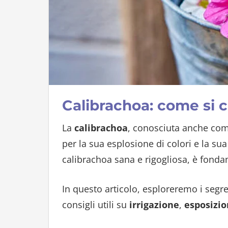
Calibrachoa: come si 
La
calibrachoa
, conosciuta anche co
per la sua esplosione di colori e la su
calibrachoa sana e rigogliosa, è fonda
In questo articolo, esploreremo i segr
consigli utili su
irrigazione
,
esposizi