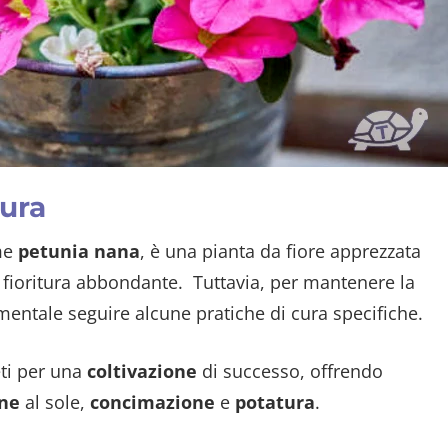
cura
me
petunia nana
, è una pianta da fiore apprezzata
a fioritura abbondante. Tuttavia, per mantenere la
mentale seguire alcune pratiche di cura specifiche.
eti per una
coltivazione
di successo, offrendo
one
al sole,
concimazione
e
potatura
.