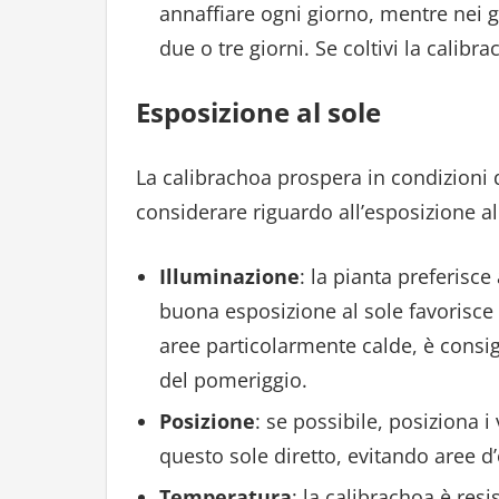
annaffiare ogni giorno, mentre nei g
due o tre giorni. Se coltivi la calibr
Esposizione al sole
La calibrachoa prospera in condizioni d
considerare riguardo all’esposizione al
Illuminazione
: la pianta preferisce
buona esposizione al sole favorisce 
aree particolarmente calde, è consig
del pomeriggio.
Posizione
: se possibile, posiziona i
questo sole diretto, evitando aree d’
Temperatura
: la calibrachoa è re