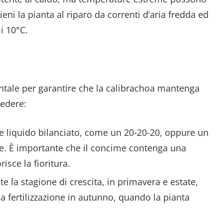
ieni la pianta al riparo da correnti d’aria fredda ed
i 10°C.
tale per garantire che la calibrachoa mantenga
cedere:
me liquido bilanciato, come un 20-20-20, oppure un
re. È importante che il concime contenga una
isce la fioritura.
te la stagione di crescita, in primavera e estate,
a fertilizzazione in autunno, quando la pianta