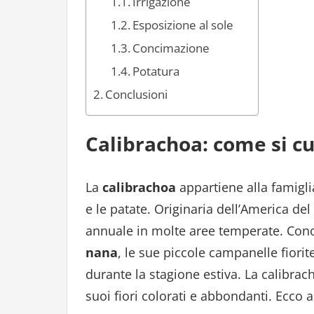
Irrigazione
Esposizione al sole
Concimazione
Potatura
Conclusioni
Calibrachoa: come si c
La
calibrachoa
appartiene alla famigli
e le patate. Originaria dell’America de
annuale in molte aree temperate. Con
nana
, le sue piccole campanelle fiori
durante la stagione estiva. La calibra
suoi fiori colorati e abbondanti. Ecco