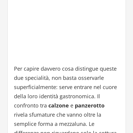
Per capire davvero cosa distingue queste
due specialità, non basta osservarle
superficialmente: serve entrare nel cuore
della loro identità gastronomica. Il
confronto tra
calzone
e
panzerotto
rivela sfumature che vanno oltre la
semplice forma a mezzaluna. Le
differenze non riguardano solo la cottura,