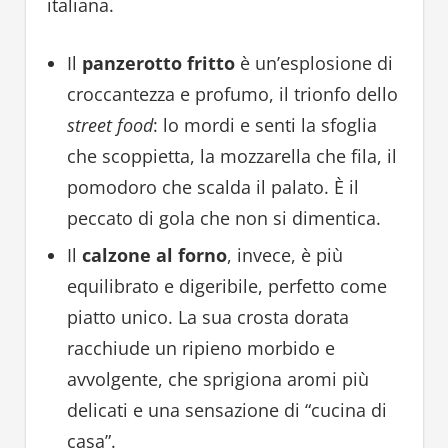
italiana.
Il
panzerotto fritto
è un’esplosione di
croccantezza e profumo, il trionfo dello
street food
: lo mordi e senti la sfoglia
che scoppietta, la mozzarella che fila, il
pomodoro che scalda il palato. È il
peccato di gola che non si dimentica.
Il
calzone al forno
, invece, è più
equilibrato e digeribile, perfetto come
piatto unico. La sua crosta dorata
racchiude un ripieno morbido e
avvolgente, che sprigiona aromi più
delicati e una sensazione di “cucina di
casa”.