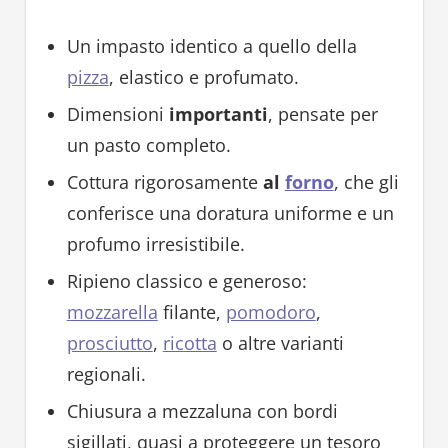
Un impasto identico a quello della
pizza
, elastico e profumato.
Dimensioni
importanti
, pensate per
un pasto completo.
Cottura rigorosamente
al
forno
, che gli
conferisce una doratura uniforme e un
profumo irresistibile.
Ripieno classico e generoso:
mozzarella
filante,
pomodoro
,
prosciutto
,
ricotta
o altre varianti
regionali.
Chiusura a mezzaluna con bordi
sigillati, quasi a proteggere un tesoro