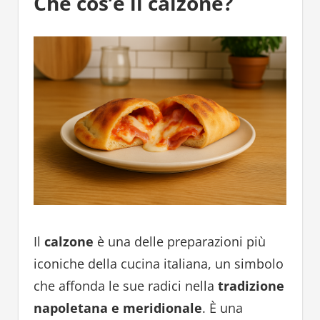
Che cos’è il calzone?
Il
calzone
è una delle preparazioni più
iconiche della cucina italiana, un simbolo
che affonda le sue radici nella
tradizione
napoletana e meridionale
. È una