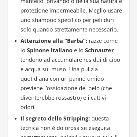
mantello, privandolo della sua naturale
protezione impermeabile. Meglio usare
uno shampoo specifico per peli duri
solo quando strettamente necessario.
Attenzione alla “Barba”:
razze come
lo
Spinone Italiano
e lo
Schnauzer
tendono ad accumulare residui di cibo
e acqua sul muso. Una pulizia
quotidiana con un panno umido
previene l’ossidazione del pelo (che
diventerebbe rossastro) e i cattivi
odori.
Il segreto dello Stripping:
questa
tecnica non è dolorosa se eseguita