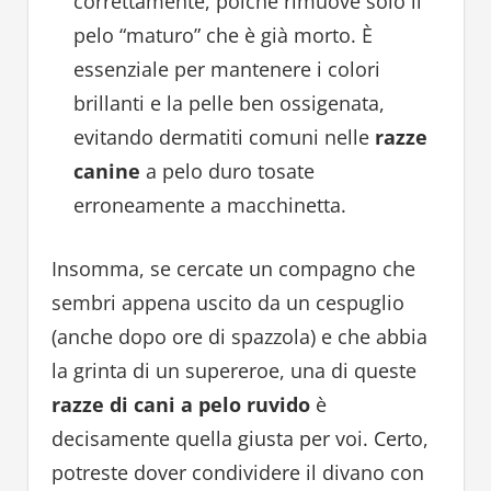
correttamente, poiché rimuove solo il
pelo “maturo” che è già morto. È
essenziale per mantenere i colori
brillanti e la pelle ben ossigenata,
evitando dermatiti comuni nelle
razze
canine
a pelo duro tosate
erroneamente a macchinetta.
Insomma, se cercate un compagno che
sembri appena uscito da un cespuglio
(anche dopo ore di spazzola) e che abbia
la grinta di un supereroe, una di queste
razze di cani a pelo ruvido
è
decisamente quella giusta per voi. Certo,
potreste dover condividere il divano con