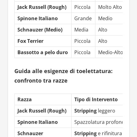
Jack Russell (Rough)
Piccola
Molto Alto
Spinone Italiano
Grande
Medio
Schnauzer (Medio)
Media
Alto
Fox Terrier
Piccola
Alto
Bassotto a pelo duro
Piccola
Medio-Alto
Guida alle esigenze di toelettatura:
confronto tra razze
Razza
Tipo di Intervento
Jack Russell (Rough)
Stripping
leggero
Spinone Italiano
Spazzolatura profonda
Schnauzer
Stripping
e rifinitura