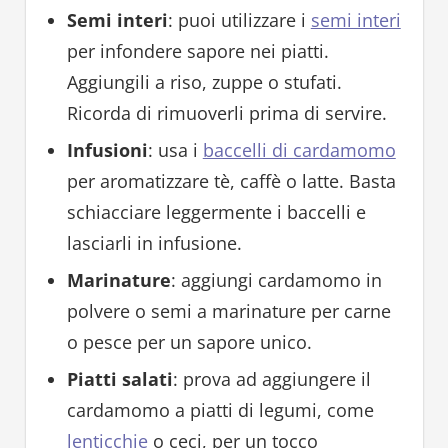
Semi interi
: puoi utilizzare i
semi interi
per infondere sapore nei piatti.
Aggiungili a riso, zuppe o stufati.
Ricorda di rimuoverli prima di servire.
Infusioni
: usa i
baccelli di cardamomo
per aromatizzare tè, caffè o latte. Basta
schiacciare leggermente i baccelli e
lasciarli in infusione.
Marinature
: aggiungi cardamomo in
polvere o semi a marinature per carne
o pesce per un sapore unico.
Piatti salati
: prova ad aggiungere il
cardamomo a piatti di legumi, come
lenticchie
o ceci, per un tocco