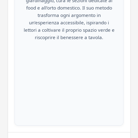
giardinaggio, cura le sezioni dedicate al
food e all’orto domestico. Il suo metodo
trasforma ogni argomento in
un’esperienza accessibile, ispirando i
lettori a coltivare il proprio spazio verde e
riscoprire il benessere a tavola.
coca-