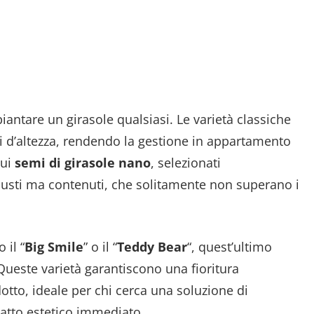
piantare un girasole qualsiasi. Le varietà classiche
 d’altezza, rendendo la gestione in appartamento
sui
semi di girasole nano
, selezionati
busti ma contenuti, che solitamente non superano i
 il “
Big Smile
” o il “
Teddy Bear
“, quest’ultimo
. Queste varietà garantiscono una fioritura
tto, ideale per chi cerca una soluzione di
patto estetico immediato.