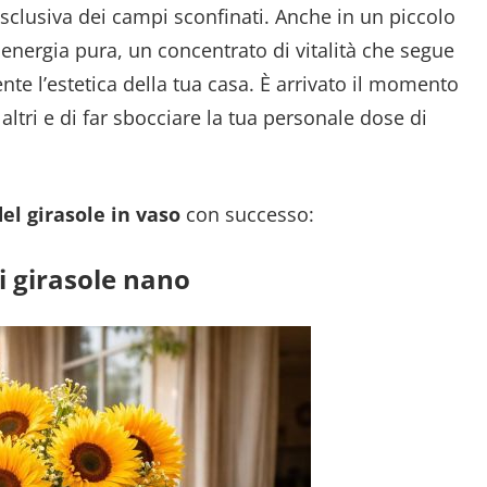
esclusiva dei campi sconfinati. Anche in un piccolo
energia pura, un concentrato di vitalità che segue
nte l’estetica della tua casa. È arrivato il momento
 altri e di far sbocciare la tua personale dose di
el girasole in vaso
con successo:
di girasole nano