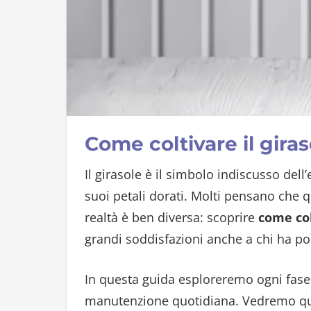
Come coltivare il giras
Il girasole è il simbolo indiscusso dell
suoi petali dorati. Molti pensano che 
realtà è ben diversa: scoprire
come col
grandi soddisfazioni anche a chi ha po
In questa guida esploreremo ogni fase d
manutenzione quotidiana. Vedremo quali