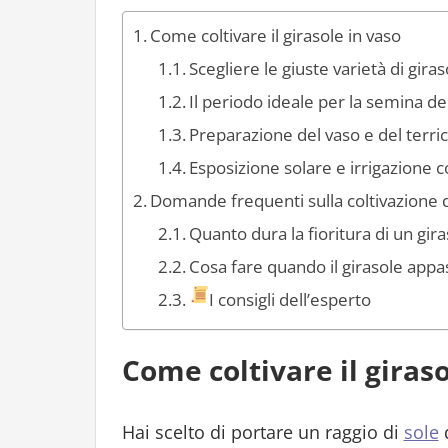
Come coltivare il girasole in vaso
Scegliere le giuste varietà di gira
Il periodo ideale per la semina de
Preparazione del vaso e del terri
Esposizione solare e irrigazione c
Domande frequenti sulla coltivazione d
Quanto dura la fioritura di un gira
Cosa fare quando il girasole appa
I consigli dell’esperto
Come coltivare il giraso
Hai scelto di portare un raggio di
sole
d