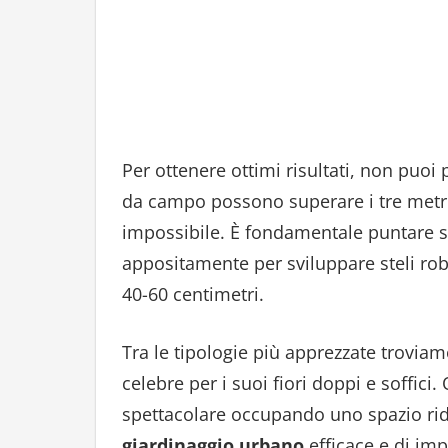
Per ottenere ottimi risultati, non puoi 
da campo possono superare i tre metri
impossibile. È fondamentale puntare 
appositamente per sviluppare steli ro
40-60 centimetri.
Tra le tipologie più apprezzate troviamo
celebre per i suoi fiori doppi e soffici
spettacolare occupando uno spazio rido
giardinaggio urbano
efficace e di im