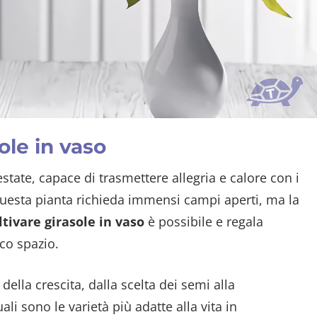
ole in vaso
’estate, capace di trasmettere allegria e calore con i
questa pianta richieda immensi campi aperti, ma la
tivare girasole in vaso
è possibile e regala
co spazio.
ella crescita, dalla scelta dei semi alla
 sono le varietà più adatte alla vita in