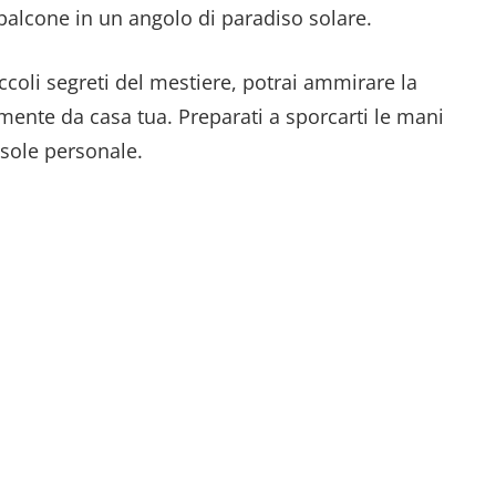
balcone in un angolo di paradiso solare.
iccoli segreti del mestiere, potrai ammirare la
tamente da casa tua. Preparati a sporcarti le mani
o sole personale.