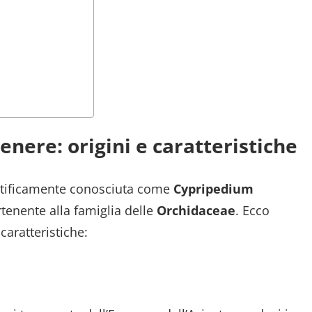
enere: origini e caratteristiche
ntificamente conosciuta come
Cypripedium
tenente alla famiglia delle
Orchidaceae
. Ecco
caratteristiche: