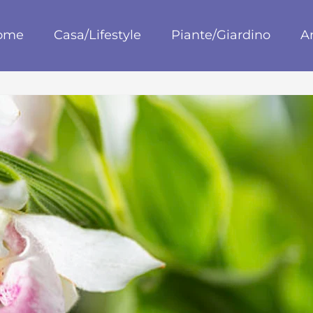
blog
ome
Casa/Lifestyle
Piante/Giardino
A