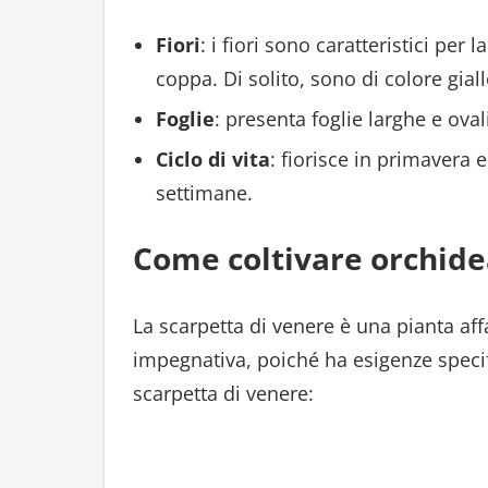
Fiori
: i fiori sono caratteristici per
coppa. Di solito, sono di colore gia
Foglie
: presenta foglie larghe e ov
Ciclo di vita
: fiorisce in primavera e
settimane.
Come coltivare orchide
La scarpetta di venere è una pianta af
impegnativa, poiché ha esigenze specif
scarpetta di venere: