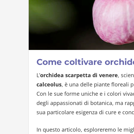
Come coltivare orchid
L’
orchidea scarpetta di venere
, scie
calceolus
, è una delle piante floreali 
Con le sue forme uniche e i colori viva
degli appassionati di botanica, ma rapp
sua particolare esigenza di cure e cond
In questo articolo, esploreremo le migl