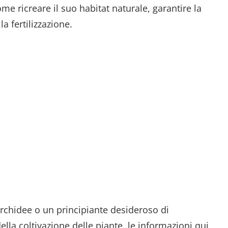
ome ricreare il suo habitat naturale, garantire la
a fertilizzazione.
orchidee o un principiante desideroso di
la coltivazione delle piante, le informazioni qui