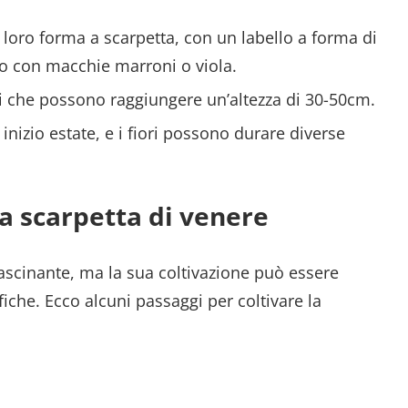
 la loro forma a scarpetta, con un labello a forma di
llo con macchie marroni o viola.
ali che possono raggiungere un’altezza di 30-50cm.
 inizio estate, e i fiori possono durare diverse
a scarpetta di venere
fascinante, ma la sua coltivazione può essere
iche. Ecco alcuni passaggi per coltivare la