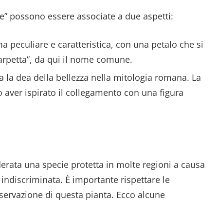
re” possono essere associate a due aspetti:
rma peculiare e caratteristica, con una petalo che si
arpetta”, da qui il nome comune.
a la dea della bellezza nella mitologia romana. La
o aver ispirato il collegamento con una figura
derata una specie protetta in molte regioni a causa
a indiscriminata. È importante rispettare le
nservazione di questa pianta. Ecco alcune