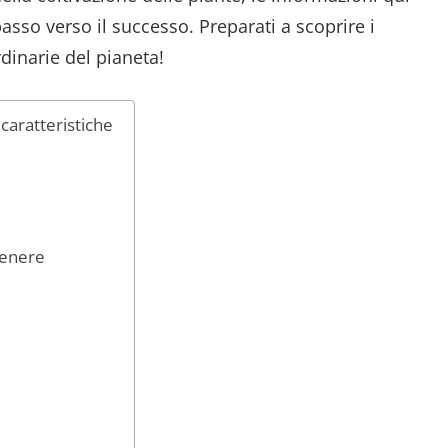
sso verso il successo. Preparati a scoprire i
rdinarie del pianeta!
 caratteristiche
venere