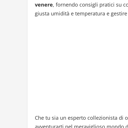
venere
, fornendo consigli pratici su c
giusta umidità e temperatura e gestire l
Che tu sia un esperto collezionista di 
avventurarti nel meraviglioso mondo del