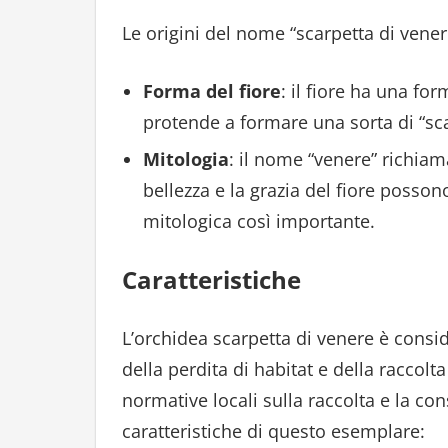
Le origini del nome “scarpetta di vene
Forma del fiore
: il fiore ha una fo
protende a formare una sorta di “sc
Mitologia
: il nome “venere” richiam
bellezza e la grazia del fiore posson
mitologica così importante.
Caratteristiche
L’orchidea scarpetta di venere è consi
della perdita di habitat e della raccolt
normative locali sulla raccolta e la co
caratteristiche di questo esemplare: