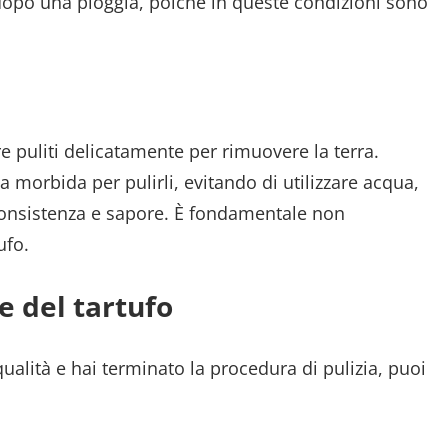
o dopo una pioggia, poiché in queste condizioni sono
re puliti delicatamente per rimuovere la terra.
morbida per pulirli, evitando di utilizzare acqua,
onsistenza e sapore. È fondamentale non
ufo.
e del tartufo
qualità e hai terminato la procedura di pulizia, puoi