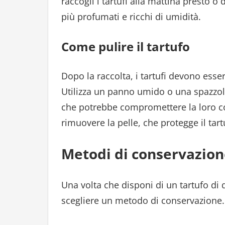
raccogli i tartufi alla mattina presto 
più profumati e ricchi di umidità.
Come pulire il tartufo
Dopo la raccolta, i tartufi devono esse
Utilizza un panno umido o una spazzola 
che potrebbe compromettere la loro c
rimuovere la pelle, che protegge il tart
Metodi di conservazion
Una volta che disponi di un tartufo di 
scegliere un metodo di conservazione.