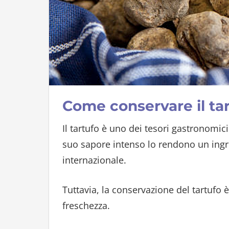
Come conservare il ta
Il tartufo è uno dei tesori gastronomici 
suo sapore intenso lo rendono un ingre
internazionale.
Tuttavia, la conservazione del tartufo
freschezza.