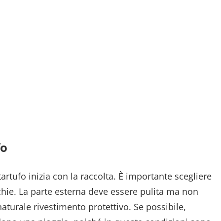
fo
artufo inizia con la raccolta. È importante scegliere
acchie. La parte esterna deve essere pulita ma non
naturale rivestimento protettivo. Se possibile,