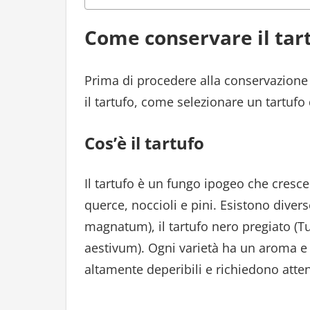
Come conservare il tar
Prima di procedere alla conservazione d
il tartufo, come selezionare un tartufo
Cos’è il tartufo
Il tartufo è un fungo ipogeo che cresce 
querce, noccioli e pini. Esistono diverse
magnatum), il tartufo nero pregiato (T
aestivum). Ogni varietà ha un aroma e u
altamente deperibili e richiedono atten