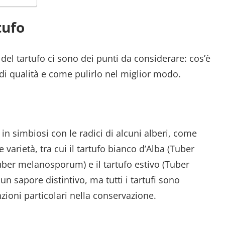
tufo
el tartufo ci sono dei punti da considerare: cos’è
 di qualità e come pulirlo nel miglior modo.
in simbiosi con le radici di alcuni alberi, come
 varietà, tra cui il tartufo bianco d’Alba (Tuber
uber melanosporum) e il tartufo estivo (Tuber
n sapore distintivo, ma tutti i tartufi sono
zioni particolari nella conservazione.