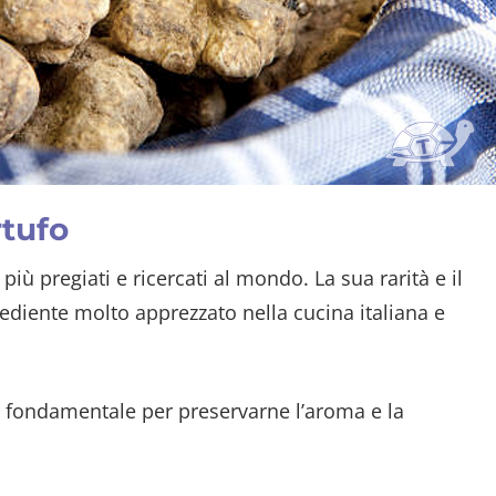
rtufo
più pregiati e ricercati al mondo. La sua rarità e il
diente molto apprezzato nella cucina italiana e
 è fondamentale per preservarne l’aroma e la