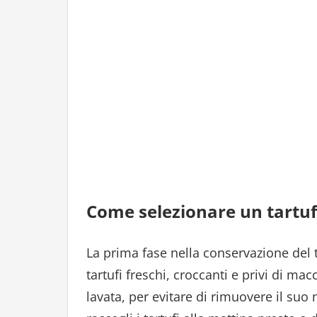
Come selezionare un tartu
La prima fase nella conservazione del t
tartufi freschi, croccanti e privi di m
lavata, per evitare di rimuovere il suo 