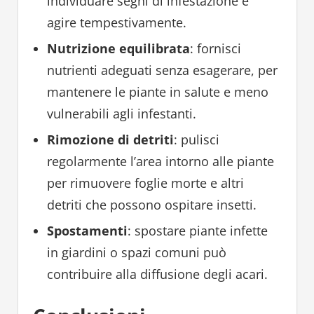
individuare segni di infestazione e
agire tempestivamente.
Nutrizione equilibrata
: fornisci
nutrienti adeguati senza esagerare, per
mantenere le piante in salute e meno
vulnerabili agli infestanti.
Rimozione di detriti
: pulisci
regolarmente l’area intorno alle piante
per rimuovere foglie morte e altri
detriti che possono ospitare insetti.
Spostamenti
: spostare piante infette
in giardini o spazi comuni può
contribuire alla diffusione degli acari.