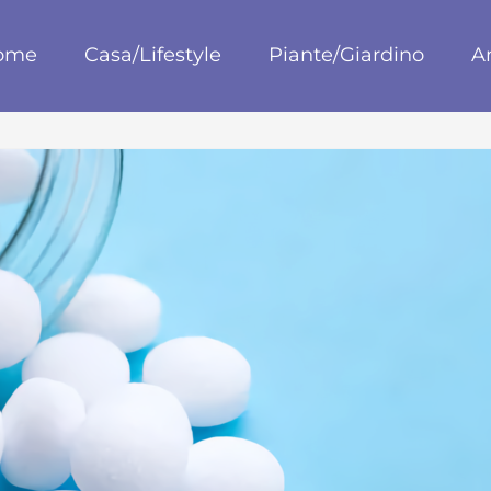
blog
ome
Casa/Lifestyle
Piante/Giardino
A