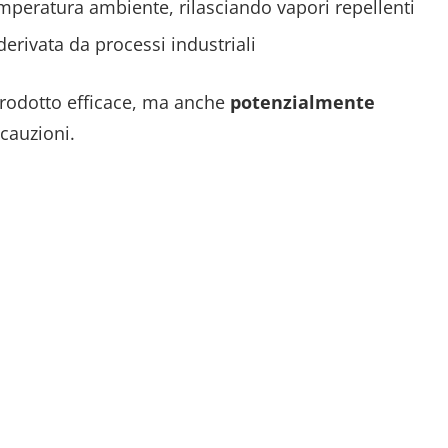
peratura ambiente, rilasciando vapori repellenti
derivata da processi industriali
prodotto efficace, ma anche
potenzialmente
cauzioni.