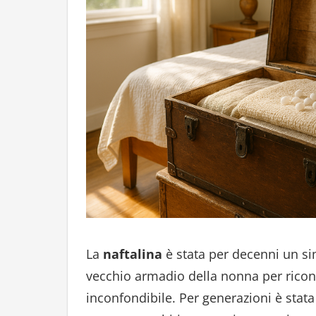
La
naftalina
è stata per decenni un si
vecchio armadio della nonna per ric
inconfondibile. Per generazioni è stata