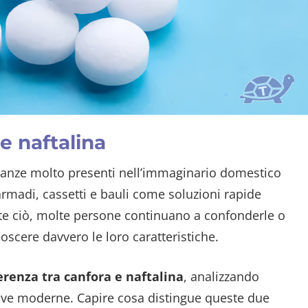
e naftalina
stanze molto presenti nell’immaginario domestico
rmadi, cassetti e bauli come soluzioni rapide
nte ciò, molte persone continuano a confonderle o
scere davvero le loro caratteristiche.
erenza tra canfora e naftalina
, analizzando
ative moderne. Capire cosa distingue queste due