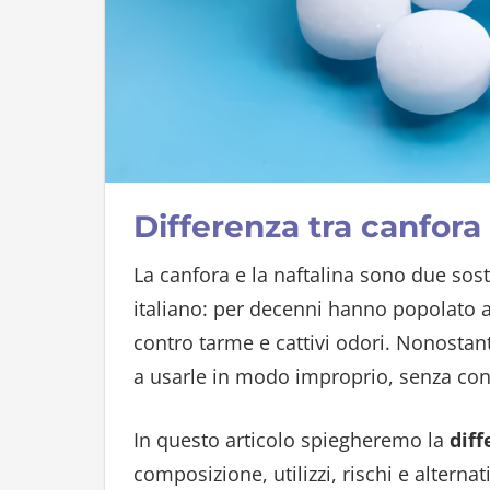
Differenza tra canfora 
La canfora e la naftalina sono due so
italiano: per decenni hanno popolato a
contro tarme e cattivi odori. Nonosta
a usarle in modo improprio, senza cono
In questo articolo spiegheremo la
diff
composizione, utilizzi, rischi e altern