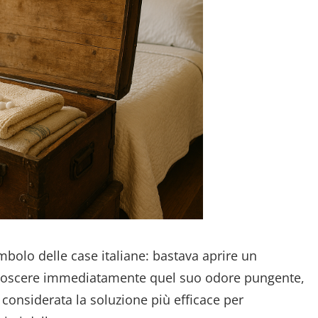
mbolo delle case italiane: bastava aprire un
onoscere immediatamente quel suo odore pungente,
 considerata la soluzione più efficace per