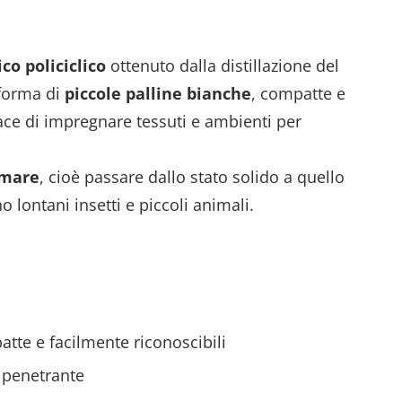
o policiclico
ottenuto dalla distillazione del
 forma di
piccole palline bianche
, compatte e
ce di impregnare tessuti e ambienti per
imare
, cioè passare dallo stato solido a quello
 lontani insetti e piccoli animali.
tte e facilmente riconoscibili
 penetrante