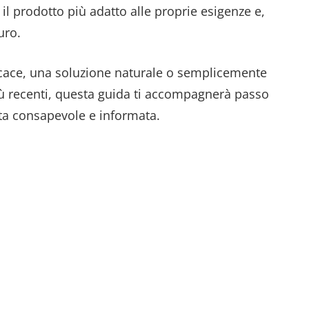
l prodotto più adatto alle proprie esigenze e,
uro.
icace, una soluzione naturale o semplicemente
iù recenti, questa guida ti accompagnerà passo
ta consapevole e informata.