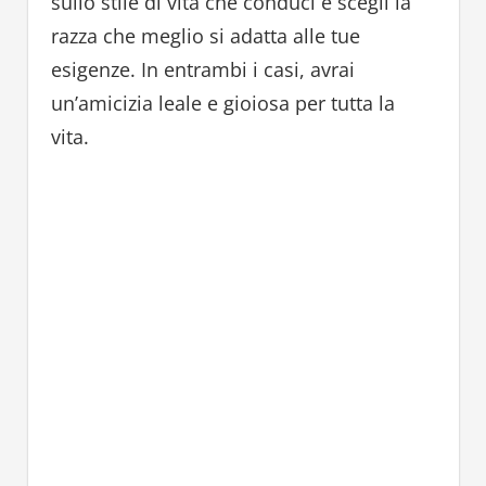
sullo stile di vita che conduci e scegli la
razza che meglio si adatta alle tue
esigenze. In entrambi i casi, avrai
un’amicizia leale e gioiosa per tutta la
vita.