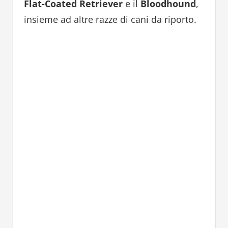
Flat-Coated Retriever
e il
Bloodhound
,
insieme ad altre razze di cani da riporto.