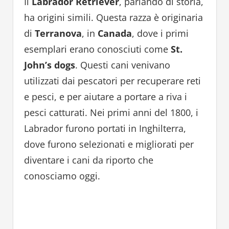
Il
Labrador Retriever
, parlando di storia,
ha origini simili. Questa razza è originaria
di
Terranova
, in
Canada
, dove i primi
esemplari erano conosciuti come
St.
John’s dogs
. Questi cani venivano
utilizzati dai pescatori per recuperare reti
e pesci, e per aiutare a portare a riva i
pesci catturati. Nei primi anni del 1800, i
Labrador furono portati in Inghilterra,
dove furono selezionati e migliorati per
diventare i cani da riporto che
conosciamo oggi.