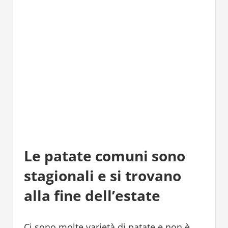
Le patate comuni sono
stagionali e si trovano
alla fine dell’estate
Ci sono molte varietà di patate e non è