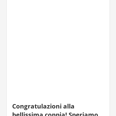
Congratulazioni alla
bellissima coppia! Speriamo