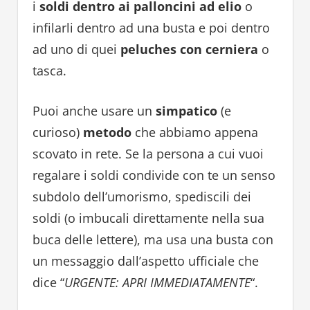
i
soldi dentro ai palloncini ad elio
o
infilarli dentro ad una busta e poi dentro
ad uno di quei
peluches con cerniera
o
tasca.
Puoi anche usare un
simpatico
(e
curioso)
metodo
che abbiamo appena
scovato in rete. Se la persona a cui vuoi
regalare i soldi condivide con te un senso
subdolo dell’umorismo, spediscili dei
soldi (o imbucali direttamente nella sua
buca delle lettere), ma usa una busta con
un messaggio dall’aspetto ufficiale che
dice “
URGENTE: APRI IMMEDIATAMENTE
“.