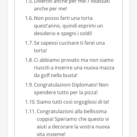
Divertiti anche per me! / Rilassati
anche per me!
Non posso farti una torta
quest’anno, quindi esprimi un
desiderio e spegni i soldi!
Se sapessi cucinare ti farei una
torta!
Ci abbiamo provato ma non siamo
riusciti a inserire una nuova mazza
da golf nella busta!
Congratulazioni Diplomato! Non
spendere tutto per la pizza!
Siamo tutti così orgogliosi di te!
Congratulazioni alla bellissima
coppia! Speriamo che questo vi
aiuti a decorare la vostra nuova
vita insieme!