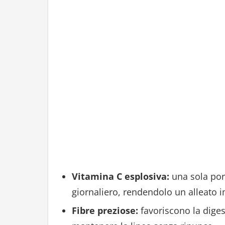
Vitamina C esplosiva:
una sola por
giornaliero, rendendolo un alleato i
Fibre preziose:
favoriscono la diges