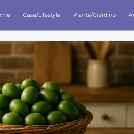
blog
ome
Casa/Lifestyle
Piante/Giardino
A