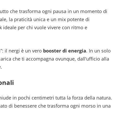
frutto che trasforma ogni pausa in un momento di
ale, la praticità unica e un mix potente di
ck ideale per chi vuole vivere con ritmo e
: il nergi è un vero
booster di energia
. In un solo
arica che ti accompagna ovunque, dall’ufficio alla
.
onali
iude in pochi centimetri tutta la forza della natura.
rato di benessere che trasforma ogni morso in una