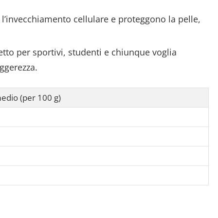
l’invecchiamento cellulare e proteggono la pelle,
tto per sportivi, studenti e chiunque voglia
eggerezza.
edio (per 100 g)