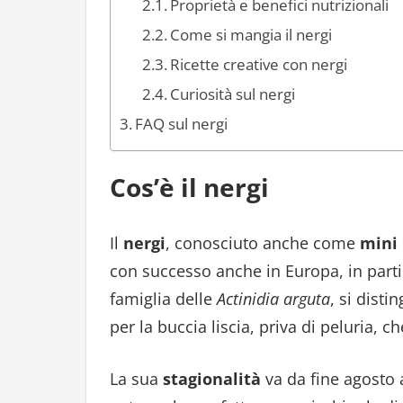
Proprietà e benefici nutrizionali
Come si mangia il nergi
Ricette creative con nergi
Curiosità sul nergi
FAQ sul nergi
Cos’è il nergi
Il
nergi
, conosciuto anche come
mini 
con successo anche in Europa, in partic
famiglia delle
Actinidia arguta
, si disti
per la buccia liscia, priva di peluria, 
La sua
stagionalità
va da fine agosto 