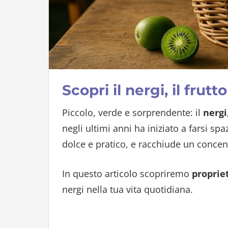
Scopri il nergi, il frut
Piccolo, verde e sorprendente: il
nergi
negli ultimi anni ha iniziato a farsi sp
dolce e pratico, e racchiude un concen
In questo articolo scopriremo
propriet
nergi nella tua vita quotidiana.