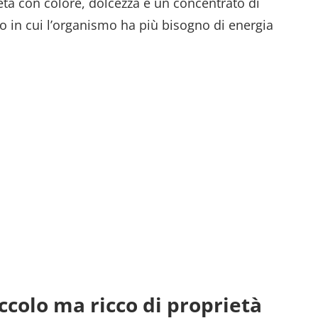
ieta con colore, dolcezza e un concentrato di
o in cui l’organismo ha più bisogno di energia
piccolo ma ricco di proprietà