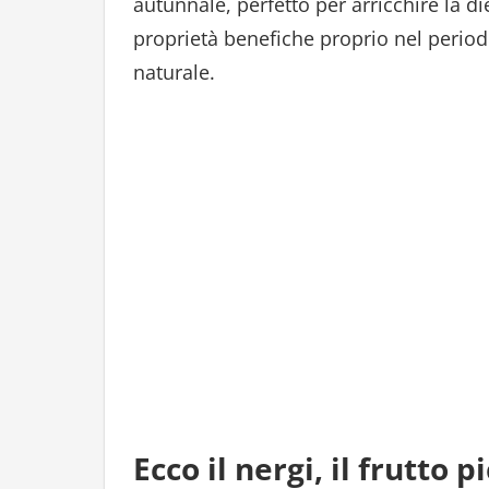
autunnale, perfetto per arricchire la d
proprietà benefiche proprio nel period
naturale.
Ecco il nergi, il frutto 