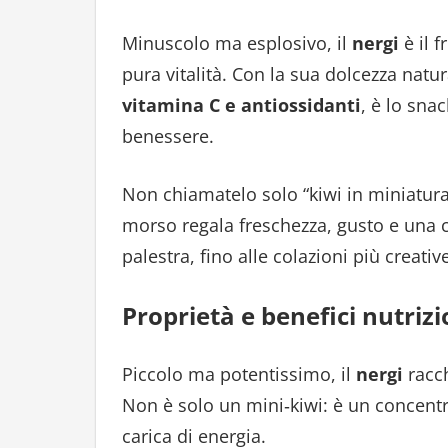
Minuscolo ma esplosivo, il
nergi
è il 
pura vitalità. Con la sua dolcezza natur
vitamina C e antiossidanti
, è lo sna
benessere.
Non chiamatelo solo “kiwi in miniatura”
morso regala freschezza, gusto e una c
palestra, fino alle colazioni più creative
Proprietà e benefici nutrizi
Piccolo ma potentissimo, il
nergi
racch
Non è solo un mini‑kiwi: è un concent
carica di energia.