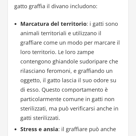
gatto graffia il divano includono:
Marcatura del territorio
: i gatti sono
animali territoriali e utilizzano il
graffiare come un modo per marcare il
loro territorio. Le loro zampe
contengono ghiandole sudoripare che
rilasciano feromoni, e graffiando un
oggetto, il gatto lascia il suo odore su
di esso. Questo comportamento è
particolarmente comune in gatti non
sterilizzati, ma può verificarsi anche in
gatti sterilizzati.
Stress e ansia
: il graffiare può anche