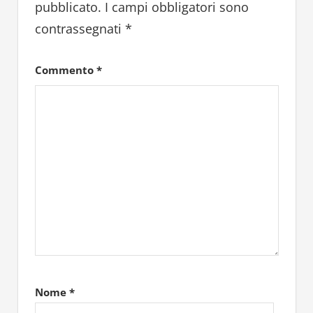
pubblicato.
I campi obbligatori sono
contrassegnati
*
Commento
*
Nome
*