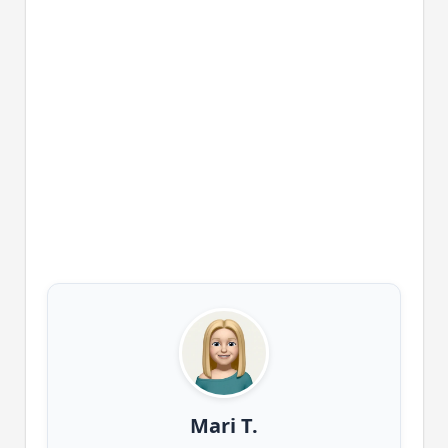
Mari T.