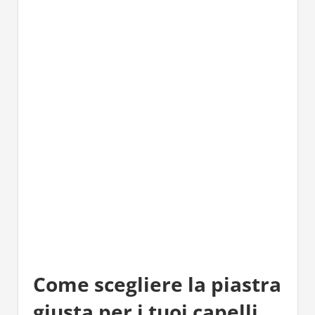
Come scegliere la piastra
giusta per i tuoi capelli