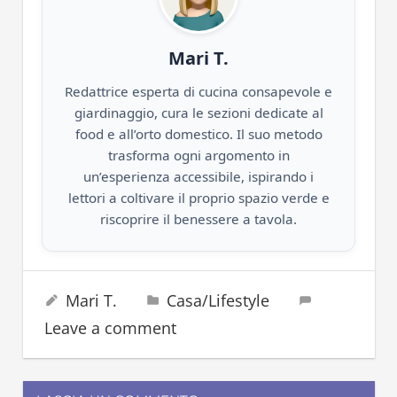
Mari T.
Redattrice esperta di cucina consapevole e
giardinaggio, cura le sezioni dedicate al
food e all’orto domestico. Il suo metodo
trasforma ogni argomento in
un’esperienza accessibile, ispirando i
lettori a coltivare il proprio spazio verde e
riscoprire il benessere a tavola.
capelli
15 Maggio 2023
Mari T.
Casa/Lifestyle
piastra
Leave a comment