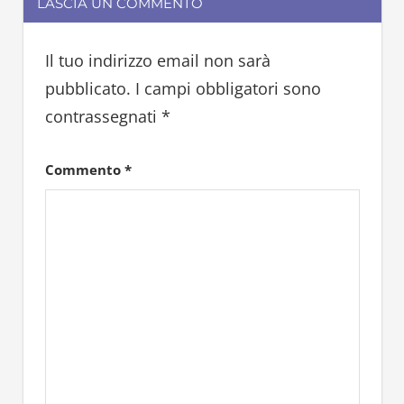
LASCIA UN COMMENTO
Il tuo indirizzo email non sarà
pubblicato.
I campi obbligatori sono
contrassegnati
*
Commento
*