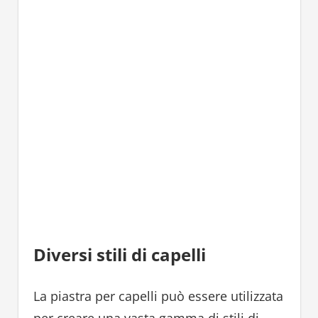
Diversi stili di capelli
La piastra per capelli può essere utilizzata
per creare una vasta gamma di stili di