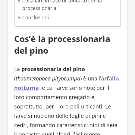
Cosa fare in caso di contatto con la
processionaria
Conclusioni
Cos’è la processionaria
del pino
La
processionaria del pino
(
thaumetopoea pityocampa
) è una
farfalla
notturna
le cui larve sono note per il
loro comportamento gregario e,
soprattutto, per i loro peli urticanti. Le
larve si nutrono delle foglie di pini e
cedri, formando caratteristici nidi di seta
biancastra sugli alberi, facilmente