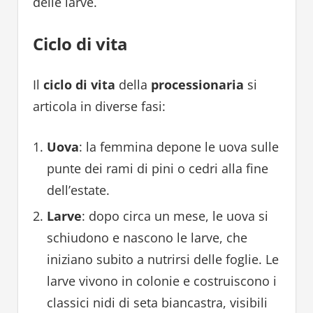
delle larve.
Ciclo di vita
Il
ciclo di vita
della
processionaria
si
articola in diverse fasi:
Uova
: la femmina depone le uova sulle
punte dei rami di pini o cedri alla fine
dell’estate.
Larve
: dopo circa un mese, le uova si
schiudono e nascono le larve, che
iniziano subito a nutrirsi delle foglie. Le
larve vivono in colonie e costruiscono i
classici nidi di seta biancastra, visibili