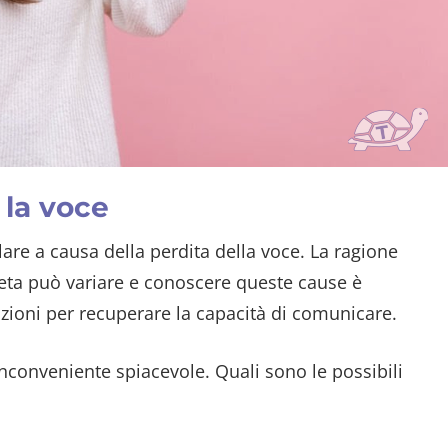
 la voce
lare a causa della perdita della voce. La ragione
leta può variare e conoscere queste cause è
uzioni per recuperare la capacità di comunicare.
 inconveniente spiacevole. Quali sono le possibili