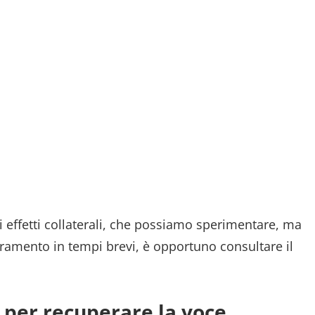
di effetti collaterali, che possiamo sperimentare, ma
oramento in tempi brevi, è opportuno consultare il
i per recuperare la voce