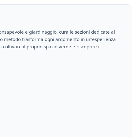
onsapevole e giardinaggio, cura le sezioni dedicate al
 suo metodo trasforma ogni argomento in un’esperienza
 a coltivare il proprio spazio verde e riscoprire il