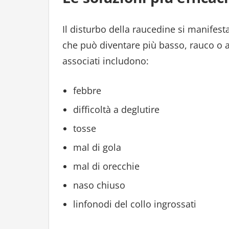
Il disturbo della raucedine si manifes
che può diventare più basso, rauco o ad
associati includono:
febbre
difficoltà a deglutire
tosse
mal di gola
mal di orecchie
naso chiuso
linfonodi del collo ingrossati