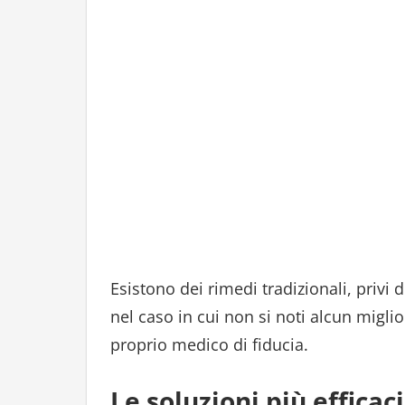
Esistono dei rimedi tradizionali, privi 
nel caso in cui non si noti alcun migli
proprio medico di fiducia.
Le soluzioni più efficac