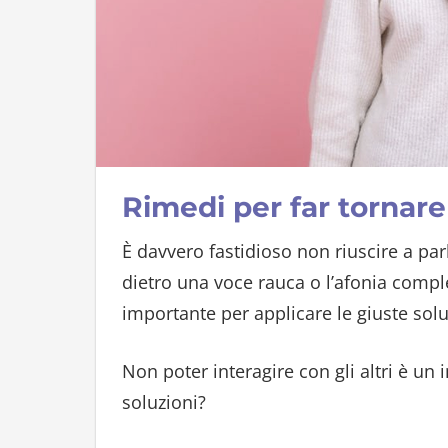
Rimedi per far tornare
È davvero fastidioso non riuscire a par
dietro una voce rauca o l’afonia comp
importante per applicare le giuste sol
Non poter interagire con gli altri è un
soluzioni?