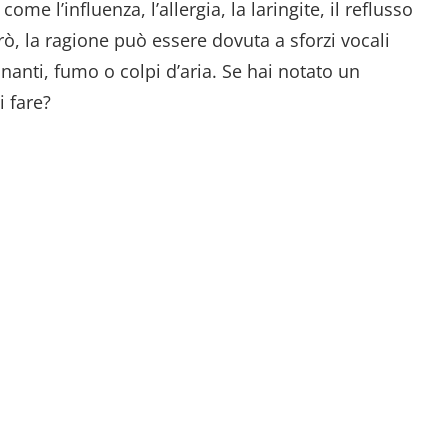
me l’influenza, l’allergia, la laringite, il reflusso
rò, la ragione può essere dovuta a sforzi vocali
nanti, fumo o colpi d’aria. Se hai notato un
 fare?