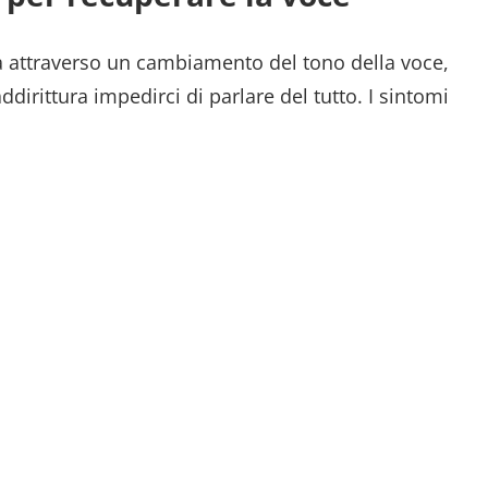
ta attraverso un cambiamento del tono della voce,
dirittura impedirci di parlare del tutto. I sintomi