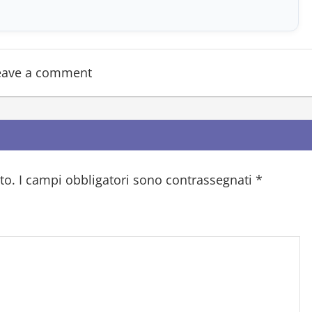
eave a comment
to.
I campi obbligatori sono contrassegnati
*