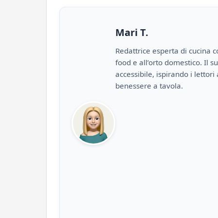
Mari T.
Redattrice esperta di cucina c
food e all’orto domestico. Il
accessibile, ispirando i lettori
benessere a tavola.