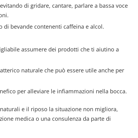
 evitando di gridare, cantare, parlare a bassa voce
oni.
 di bevande contenenti caffeina e alcol.
sigliabile assumere dei prodotti che ti aiutino a
atterico naturale che può essere utile anche per
nefico per alleviare le infiammazioni nella bocca.
aturali e il riposo la situazione non migliora,
zione medica o una consulenza da parte di