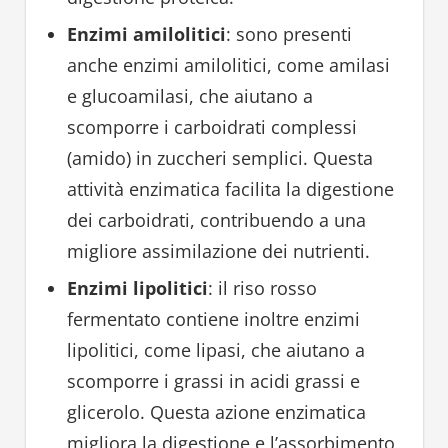
Enzimi amilolitici
: sono presenti
anche enzimi amilolitici, come amilasi
e glucoamilasi, che aiutano a
scomporre i carboidrati complessi
(amido) in zuccheri semplici. Questa
attività enzimatica facilita la digestione
dei carboidrati, contribuendo a una
migliore assimilazione dei nutrienti.
Enzimi lipolitici
: il riso rosso
fermentato contiene inoltre enzimi
lipolitici, come lipasi, che aiutano a
scomporre i grassi in acidi grassi e
glicerolo. Questa azione enzimatica
migliora la digestione e l’assorbimento