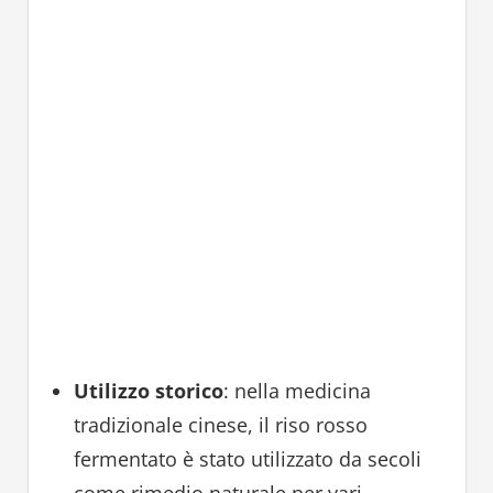
Utilizzo storico
: nella medicina
tradizionale cinese, il riso rosso
fermentato è stato utilizzato da secoli
come rimedio naturale per vari