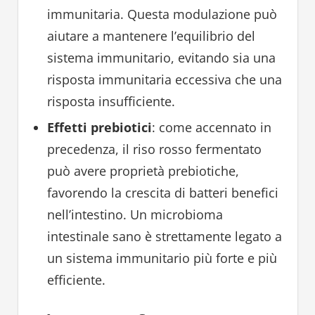
immunitaria. Questa modulazione può
aiutare a mantenere l’equilibrio del
sistema immunitario, evitando sia una
risposta immunitaria eccessiva che una
risposta insufficiente.
Effetti prebiotici
: come accennato in
precedenza, il riso rosso fermentato
può avere proprietà prebiotiche,
favorendo la crescita di batteri benefici
nell’intestino. Un microbioma
intestinale sano è strettamente legato a
un sistema immunitario più forte e più
efficiente.