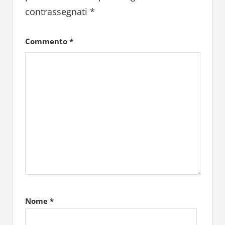
contrassegnati
*
Commento
*
Nome
*