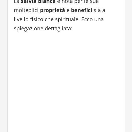
La
salvia bianca
è nota per le sue
molteplici
proprietà
e
benefici
sia a
livello fisico che spirituale. Ecco una
spiegazione dettagliata: