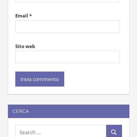
Email
*
Sito web
CERCA
S
S