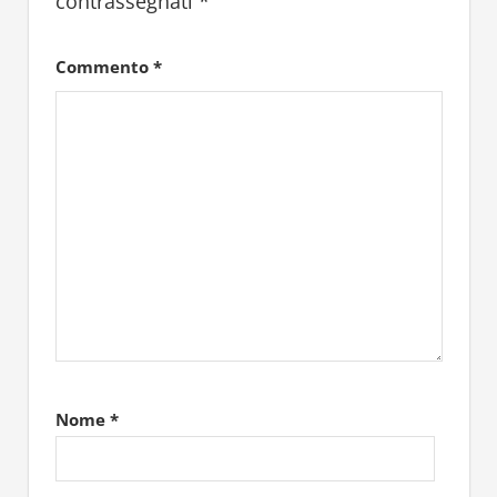
contrassegnati
*
Commento
*
Nome
*