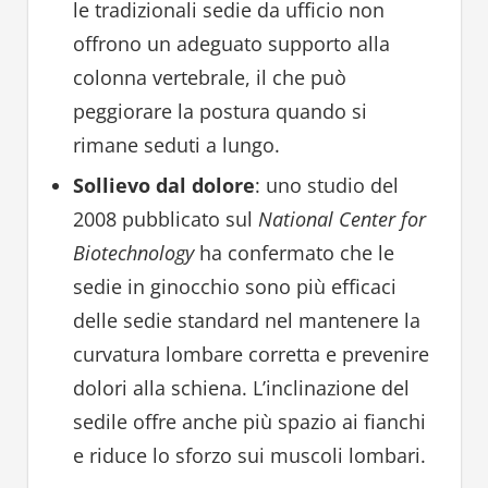
le tradizionali sedie da ufficio non
offrono un adeguato supporto alla
colonna vertebrale, il che può
peggiorare la postura quando si
rimane seduti a lungo.
Sollievo dal dolore
: uno studio del
2008 pubblicato sul
National Center for
Biotechnology
ha confermato che le
sedie in ginocchio sono più efficaci
delle sedie standard nel mantenere la
curvatura lombare corretta e prevenire
dolori alla schiena. L’inclinazione del
sedile offre anche più spazio ai fianchi
e riduce lo sforzo sui muscoli lombari.