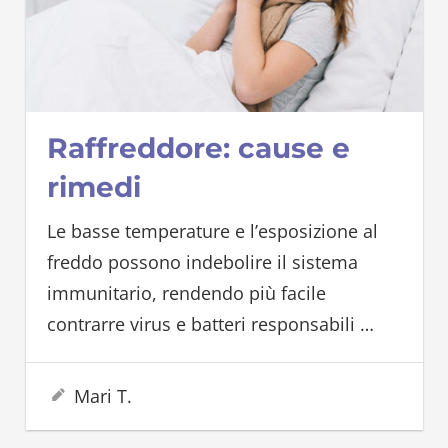
Raffreddore: cause e
rimedi
Le basse temperature e l’esposizione al
freddo possono indebolire il sistema
immunitario, rendendo più facile
contrarre virus e batteri responsabili
…
18 Novembre 2023
Mari T.