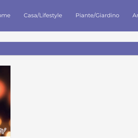
blog
ome
Casa/Lifestyle
Piante/Giardino
A