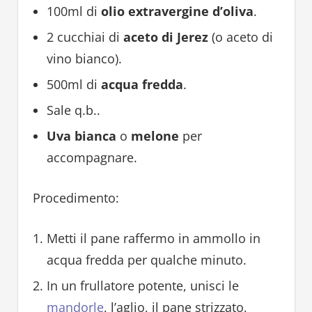
100ml di
olio extravergine d’oliva
.
2 cucchiai di
aceto di Jerez
(o aceto di
vino bianco).
500ml di
acqua fredda
.
Sale q.b..
Uva bianca
o
melone
per
accompagnare.
Procedimento:
Metti il pane raffermo in ammollo in
acqua fredda per qualche minuto.
In un frullatore potente, unisci le
mandorle
, l’aglio, il pane strizzato,