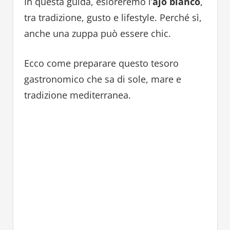
In questa guida, esloreremo l’
ajo blanco
,
tra tradizione, gusto e lifestyle. Perché sì,
anche una zuppa può essere chic.
Ecco come preparare questo tesoro
gastronomico che sa di sole, mare e
tradizione mediterranea.