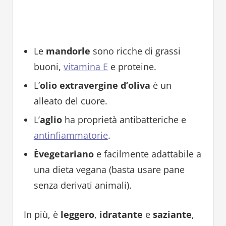
Le
mandorle
sono ricche di grassi
buoni,
vitamina E
e proteine.
L’
olio extravergine d’oliva
è un
alleato del cuore.
L’
aglio
ha proprietà antibatteriche e
antinfiammatorie
.
Èvegetariano
e facilmente adattabile a
una dieta vegana (basta usare pane
senza derivati animali).
In più, è
leggero
,
idratante
e
saziante
,