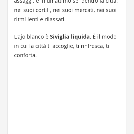
assaggi, e in un attimo sei dentro la città:
nei suoi cortili, nei suoi mercati, nei suoi
ritmi lenti e rilassati.
L’ajo blanco è
Siviglia liquida
. È il modo
in cui la città ti accoglie, ti rinfresca, ti
conforta.