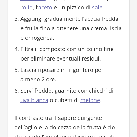
l’
olio
, l’
aceto
e un pizzico di
sale
.
Aggiungi gradualmente l’acqua fredda
e frulla fino a ottenere una crema liscia
e omogenea.
Filtra il composto con un colino fine
per eliminare eventuali residui.
Lascia riposare in frigorifero per
almeno 2 ore.
Servi freddo, guarnito con chicchi di
uva bianca
o cubetti di
melone
.
Il contrasto tra il sapore pungente
dell’aglio e la dolcezza della frutta è ciò
che rende l’ajo blanco davvero speciale.